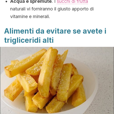
Acqua e spremute
. I
succhi di frutta
naturali vi forniranno il giusto apporto di
vitamine e minerali.
Alimenti da evitare se avete i
trigliceridi alti