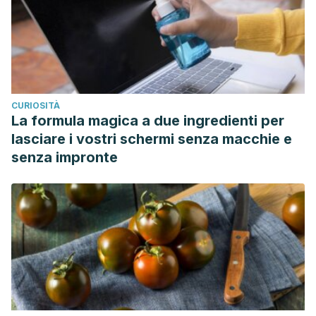
CURIOSITÀ
La formula magica a due ingredienti per
lasciare i vostri schermi senza macchie e
senza impronte