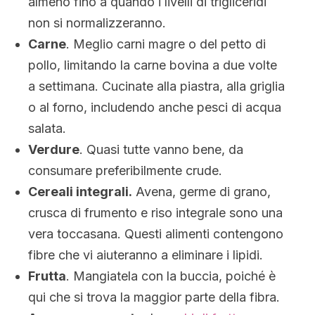
almeno fino a quando i livelli di trigliceridi
non si normalizzeranno.
Carne
. Meglio carni magre o del petto di
pollo, limitando la carne bovina a due volte
a settimana. Cucinate alla piastra, alla griglia
o al forno, includendo anche pesci di acqua
salata.
Verdure
. Quasi tutte vanno bene, da
consumare preferibilmente crude.
Cereali integrali.
Avena, germe di grano,
crusca di frumento e riso integrale sono una
vera toccasana. Questi alimenti contengono
fibre che vi aiuteranno a eliminare i lipidi.
Frutta
. Mangiatela con la buccia, poiché è
qui che si trova la maggior parte della fibra.