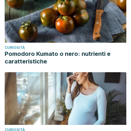
CURIOSITÀ
Pomodoro Kumato o nero: nutrienti e
caratteristiche
CURIOSITÀ