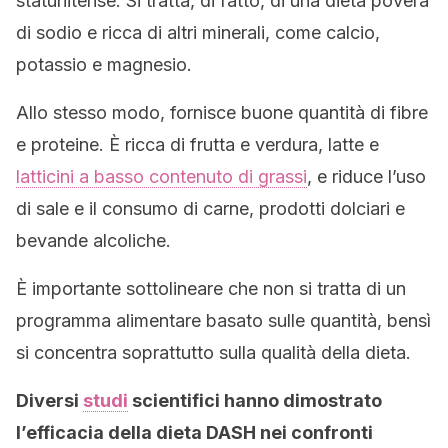
statunitense. Si tratta, di fatto, di una dieta povera
di sodio e ricca di altri minerali, come calcio,
potassio e magnesio.
Allo stesso modo, fornisce buone quantità di fibre
e proteine. È ricca di frutta e verdura, latte e
latticini a basso contenuto di grassi
, e riduce l’uso
di sale e il consumo di carne, prodotti dolciari e
bevande alcoliche.
È importante sottolineare che non si tratta di un
programma alimentare basato sulle quantità, bensì
si concentra soprattutto sulla qualità della dieta.
Diversi
studi
scientifici hanno dimostrato
l’efficacia della dieta DASH nei confronti