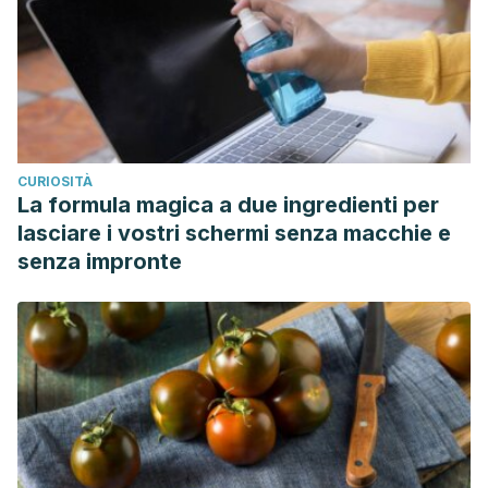
CURIOSITÀ
La formula magica a due ingredienti per
lasciare i vostri schermi senza macchie e
senza impronte