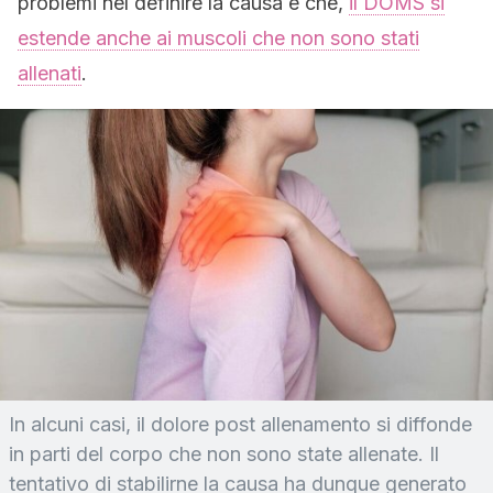
problemi nel definire la causa è che,
il DOMS si
estende anche ai muscoli che non sono stati
allenati
.
In alcuni casi, il dolore post allenamento si diffonde
in parti del corpo che non sono state allenate. Il
tentativo di stabilirne la causa ha dunque generato