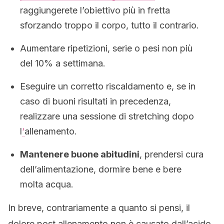
raggiungerete l’obiettivo più in fretta
sforzando troppo il corpo, tutto il contrario.
Aumentare ripetizioni, serie o pesi non più
del 10% a settimana.
Eseguire un corretto riscaldamento e, se in
caso di buoni risultati in precedenza,
realizzare una sessione di stretching dopo
l
‘
allenamento.
Mantenere buone abitudini
, prendersi cura
dell’alimentazione, dormire bene e bere
molta acqua.
In breve, contrariamente a quanto si pensi, il
dolore post allenamento non è causato dall’acido