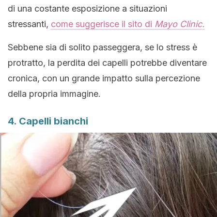
di una costante esposizione a situazioni
stressanti,
come suggerisce il sito di
Mayo Clinic.
Sebbene sia di solito passeggera, se lo stress è
protratto, la perdita dei capelli potrebbe diventare
cronica, con un grande impatto sulla percezione
della propria immagine.
4. Capelli bianchi