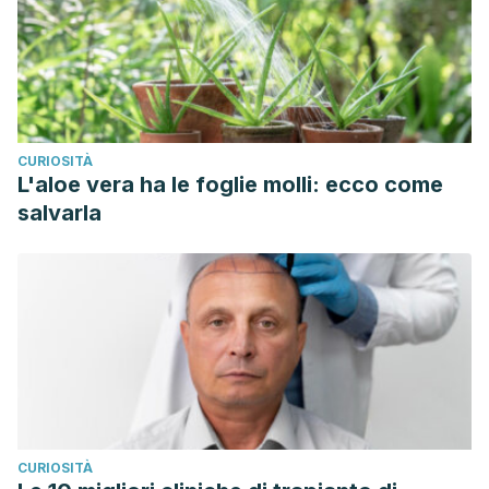
CURIOSITÀ
L'aloe vera ha le foglie molli: ecco come
salvarla
CURIOSITÀ