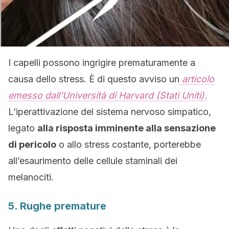
I capelli possono ingrigire prematuramente a
causa dello stress. È di questo avviso un
articolo
emesso dall’Università di Harvard (Stati Uniti).
L’iperattivazione del sistema nervoso simpatico,
legato
alla risposta imminente alla sensazione
di pericolo
o allo stress costante, porterebbe
all’esaurimento delle cellule staminali dei
melanociti.
5. Rughe premature