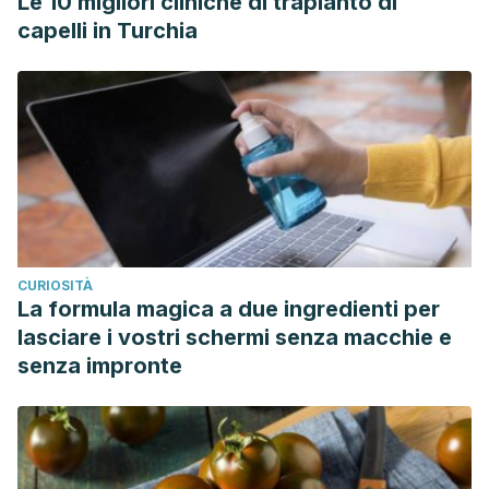
Le 10 migliori cliniche di trapianto di
capelli in Turchia
CURIOSITÀ
La formula magica a due ingredienti per
lasciare i vostri schermi senza macchie e
senza impronte