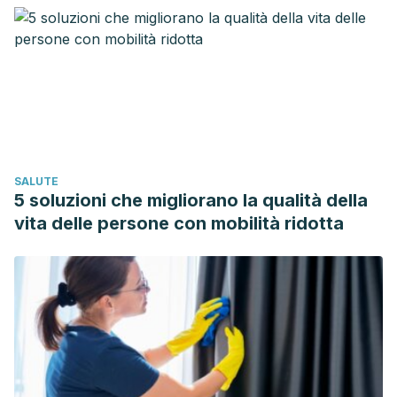
for Eurytemora affinis (Calanoida, Copepoda). Rosstocker
Meeresbiologische beitrage. 7. 91-110.
SALUTE
5 soluzioni che migliorano la qualità della
vita delle persone con mobilità ridotta