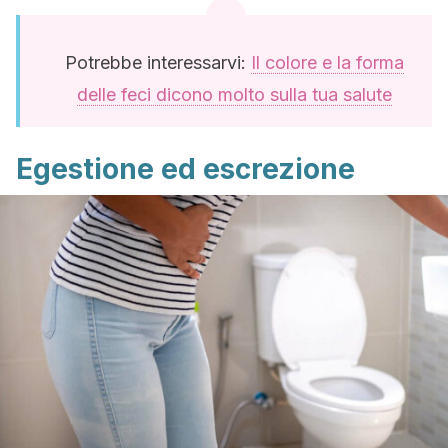
Potrebbe interessarvi:
Il colore e la forma
delle feci dicono molto sulla tua salute
Egestione ed escrezione