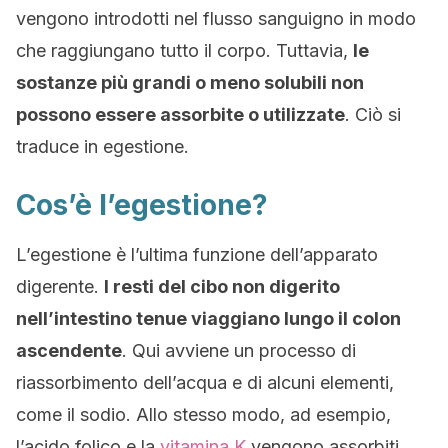
vengono introdotti nel flusso sanguigno in modo
che raggiungano tutto il corpo. Tuttavia,
le
sostanze più grandi o meno solubili non
possono essere assorbite o utilizzate
. Ciò si
traduce in egestione.
Cos’è l’egestione?
L’egestione è l’ultima funzione dell’apparato
digerente.
I resti del cibo non digerito
nell’intestino tenue viaggiano lungo il colon
ascendente
. Qui avviene un processo di
riassorbimento dell’acqua e di alcuni elementi,
come il sodio. Allo stesso modo, ad esempio,
l’acido folico e la
vitamina K
vengono assorbiti.