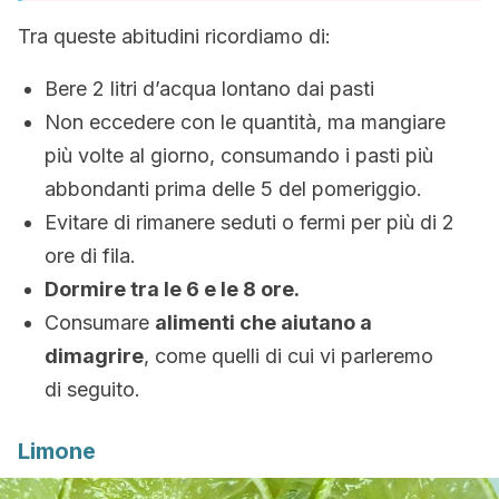
Tra queste abitudini ricordiamo di:
Bere 2 litri d’acqua lontano dai pasti
Non eccedere con le quantità, ma mangiare
più volte al giorno, consumando i pasti più
abbondanti prima delle 5 del pomeriggio.
Evitare di rimanere seduti o fermi per più di 2
ore di fila.
Dormire tra le 6 e le 8 ore.
Consumare
alimenti che aiutano a
dimagrire
, come quelli di cui vi parleremo
di seguito.
Limone