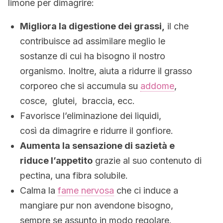
limone per dimagrire:
Migliora la digestione dei grassi,
il che
contribuisce ad assimilare meglio le
sostanze di cui ha bisogno il nostro
organismo. Inoltre, aiuta a ridurre il grasso
corporeo che si accumula su
addome
,
cosce, glutei, braccia, ecc.
Favorisce l’eliminazione dei liquidi,
così da dimagrire e ridurre il gonfiore.
Aumenta la sensazione di sazietà e
riduce l’appetito
grazie al suo contenuto di
pectina, una fibra solubile.
Calma la
fame nervosa
che ci induce a
mangiare pur non avendone bisogno,
sempre se assunto in modo regolare.