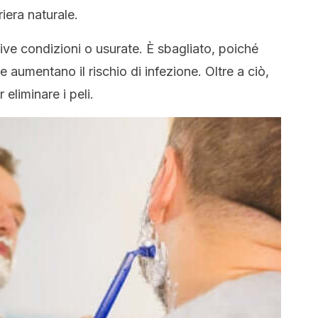
iera naturale.
ttive condizioni o usurate. È sbagliato, poiché
e aumentano il rischio di infezione. Oltre a ciò,
eliminare i peli.