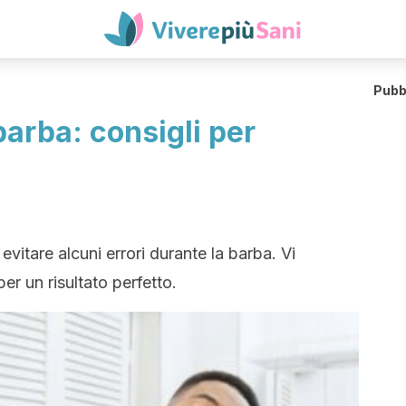
Pubb
barba: consigli per
 evitare alcuni errori durante la barba. Vi
er un risultato perfetto.