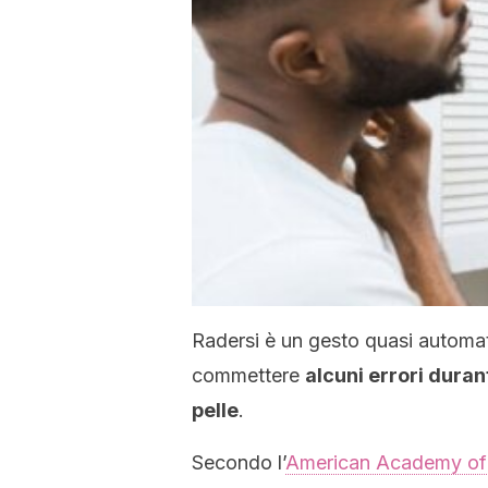
Radersi è un gesto quasi automat
commettere
alcuni errori duran
pelle
.
Secondo l’
American Academy of