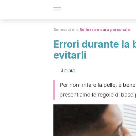
Benessere
Bellezza e cura personale
Errori durante la 
evitarli
3 minuti
Per non irritare la pelle, è bene
presentiamo le regole di base p