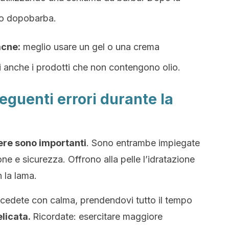
to dopobarba.
acne:
meglio usare un gel o una crema
i anche i prodotti che non contengono olio.
guenti errori durante la
ere sono importanti
. Sono entrambe impiegate
ne e sicurezza. Offrono alla pelle l’idratazione
n la lama.
rocedete con calma, prendendovi tutto il tempo
licata.
Ricordate: esercitare maggiore