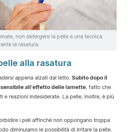
umate, non detergere la pelle e una tecnica
ante la rasatura.
elle alla rasatura
dersi appena alzati dal letto.
Subito dopo il
ù sensibile all’effetto delle lamette
, fatto che
ti e reazioni indesiderate. La pelle, inoltre, è più
rbidire i peli affinché non oppongano troppa
o diminuiamo le possibilità di irritare la pelle.