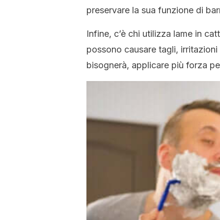
preservare la sua funzione di barr
Infine, c’è chi utilizza lame in ca
possono causare tagli, irritazioni 
bisognerà, applicare più forza per 