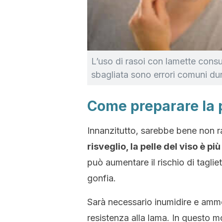
L’uso di rasoi con lamette cons
sbagliata sono errori comuni dur
Come preparare la p
Innanzitutto, sarebbe bene non ra
risveglio, la pelle del viso è pi
può aumentare il rischio di tagliet
gonfia.
Sarà necessario inumidire e ammo
resistenza alla lama. In questo mod