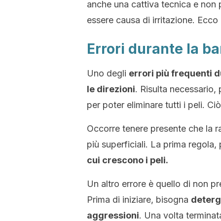
anche una cattiva tecnica e non
essere causa di irritazione. Ecco 
Errori durante la b
Uno degli
errori più frequenti 
le direzioni
. Risulta necessario,
per poter eliminare tutti i peli. Ci
Occorre tenere presente che la ras
più superficiali. La prima regola,
cui crescono i peli.
Un altro errore è quello di non pr
Prima di iniziare, bisogna
deterge
aggressioni
. Una volta terminata