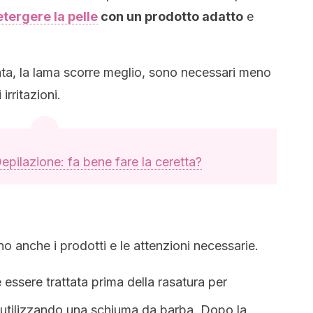
tergere la pelle
con un prodotto adatto
e
ata, la lama scorre meglio, sono necessari meno
irritazioni.
epilazione: fa bene fare la ceretta?
no anche i prodotti e le attenzioni necessarie.
 essere trattata prima della rasatura per
io utilizzando una schiuma da barba. Dopo la