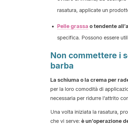
rasatura, applicate un prodot
Pelle grassa
o tendente all’
specifica. Possono essere util
Non commettere i se
barba
La schiuma o la crema per rad
per la loro comodità di applicazio
necessaria per ridurre l’attrito co
Una volta iniziata la rasatura, p
che vi serve:
è un’operazione de