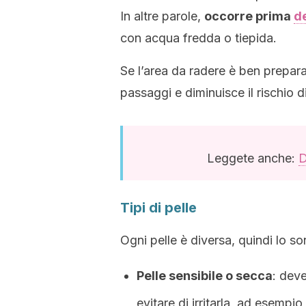
In altre parole,
occorre prima
de
con acqua fredda o tiepida.
Se l’area da radere è ben prepar
passaggi e diminuisce il rischio di 
Leggete anche:
D
Tipi di pelle
Ogni pelle è diversa, quindi lo so
Pelle sensibile o secca
: deve
evitare di irritarla, ad esemp