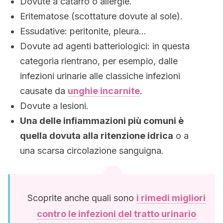
Dovute a catarro o allergie.
Eritematose (scottature dovute al sole).
Essudative: peritonite, pleura…
Dovute ad agenti batteriologici: in questa
categoria rientrano, per esempio, dalle
infezioni urinarie alle classiche infezioni
causate da
unghie incarnite
.
Dovute a lesioni.
Una delle infiammazioni più comuni è
quella dovuta alla ritenzione idrica
o a
una scarsa circolazione sanguigna.
Scoprite anche quali sono
i rimedi migliori
contro le infezioni del tratto urinario