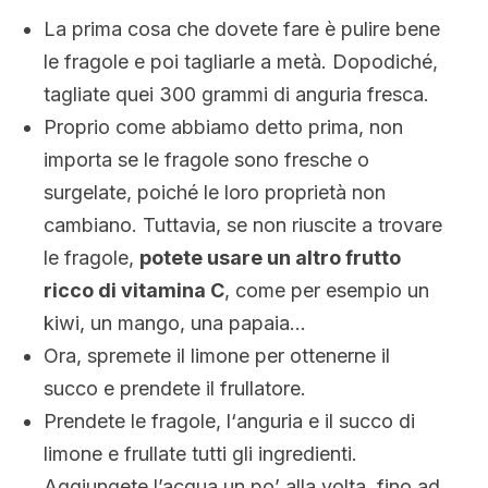
La prima cosa che dovete fare è pulire bene
le fragole e poi tagliarle a metà. Dopodiché,
tagliate quei 300 grammi di anguria fresca.
Proprio come abbiamo detto prima, non
importa se le fragole sono fresche o
surgelate, poiché le loro proprietà non
cambiano. Tuttavia, se non riuscite a trovare
le fragole,
potete usare un altro frutto
ricco di vitamina C
, come per esempio un
kiwi, un mango, una papaia…
Ora, spremete il limone per ottenerne il
succo e prendete il frullatore.
Prendete le fragole, l‘anguria e il succo di
limone e frullate tutti gli ingredienti.
Aggiungete l’acqua un po’ alla volta, fino ad