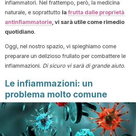
infiammatori. Nel frattempo, però, la medicina
naturale, e soprattutto
la
frutta dalle proprietà
antinfiammatorie
, vi sarà utile come rimedio
quotidiano
.
Oggi, nel nostro spazio, vi spieghiamo come
preparare un delizioso frullato per combattere le
infiammazioni.
Di sicuro vi sarà di grande aiuto
.
Le infiammazioni: un
problema molto comune