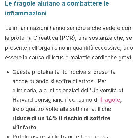
Le fragole aiutano a combattere le
infiammazioni
Le infiammazioni hanno sempre a che vedere con
la proteina C reattiva (PCR), una sostanza che, se
presente nell’organismo in quantità eccessive, può
essere la causa di ictus o malattie cardiache gravi.
Questa proteina tanto nociva si presenta
anche quando si soffre di artrosi. Per
eliminarla, alcuni scienziati dell’Università di
Harvard consigliano il consumo di
fragole
,
tre o quattro volte alla settimana, il che
riduce di un 14% il rischio di soffrire
d’infarto
.
Potete usare sia le fragole fresche, sia