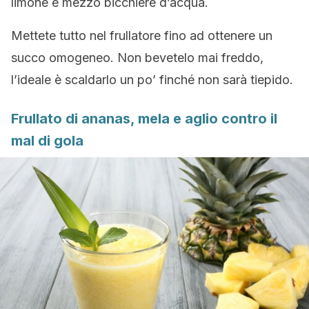
limone e mezzo bicchiere d’acqua.
Mettete tutto nel frullatore fino ad ottenere un
succo omogeneo. Non bevetelo mai freddo,
l’ideale è scaldarlo un po’ finché non sarà tiepido.
Frullato di ananas, mela e aglio contro il
mal di gola