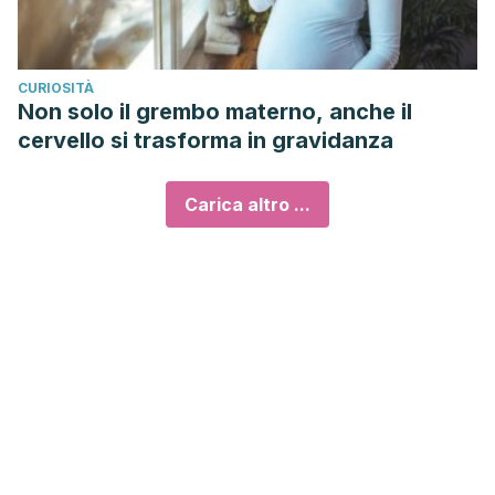
CURIOSITÀ
Non solo il grembo materno, anche il
cervello si trasforma in gravidanza
Carica altro ...