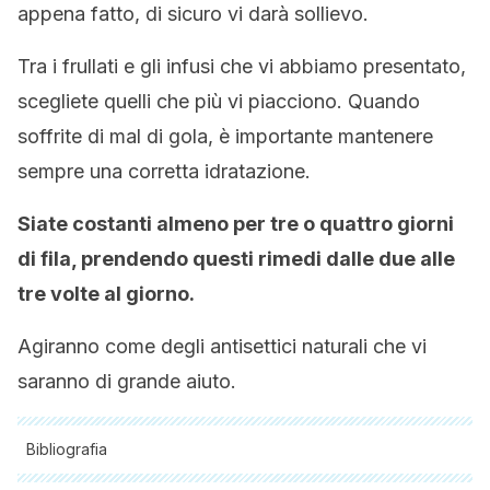
appena fatto, di sicuro vi darà sollievo.
Tra i frullati e gli infusi che vi abbiamo presentato,
scegliete quelli che più vi piacciono. Quando
soffrite di mal di gola, è importante mantenere
sempre una corretta idratazione.
Siate costanti almeno per tre o quattro giorni
di fila, prendendo questi rimedi dalle due alle
tre volte al giorno.
Agiranno come degli antisettici naturali che vi
saranno di grande aiuto.
Bibliografia
Tutte le fonti citate sono state esaminate a fondo dal nostro