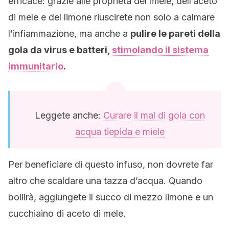
efficace: grazie alle proprietà del miele, dell’aceto
di mele e del limone riuscirete non solo a calmare
l’infiammazione, ma anche a
pulire le pareti della
gola da virus e batteri,
stimolando il sistema
immunitario
.
Leggete anche:
Curare il mal di gola con
acqua tiepida e miele
Per beneficiare di questo infuso, non dovrete far
altro che scaldare una tazza d’acqua. Quando
bollirà, aggiungete il succo di mezzo limone e un
cucchiaino di aceto di mele.