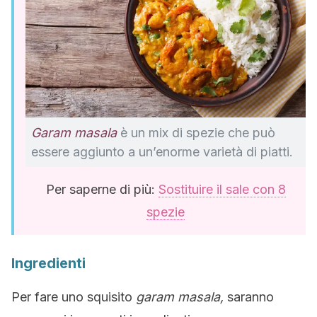
Garam masala
è un mix di spezie che può
essere aggiunto a un’enorme varietà di piatti.
Per saperne di più:
Sostituire il sale con 8
spezie
Ingredienti
Per fare uno squisito
garam masala,
saranno