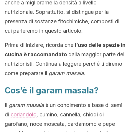
anche a migliorarne la densità a livello
nutrizionale. Soprattutto, si distingue per la
presenza di sostanze fitochimiche, composti di
cui parleremo in questo articolo.
Prima di iniziare, ricorda che
l’uso delle spezie in
cucina è raccomandato
dalla maggior parte dei
nutrizionisti. Continua a leggere perché ti diremo
come preparare il
garam masala.
Cos’è il garam masala?
Il
garam masala
è un condimento a base di semi
di
coriandolo
, cumino, cannella, chiodi di
garofano, noce moscata, cardamomo e pepe