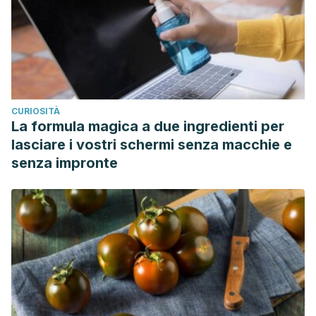
CURIOSITÀ
La formula magica a due ingredienti per
lasciare i vostri schermi senza macchie e
senza impronte