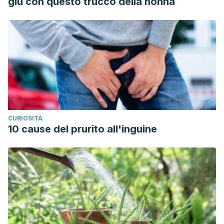
giù con questo trucco della nonna
CURIOSITÀ
10 cause del prurito all'inguine