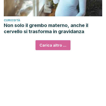
CURIOSITÀ
Non solo il grembo materno, anche il
cervello si trasforma in gravidanza
Carica altro ...