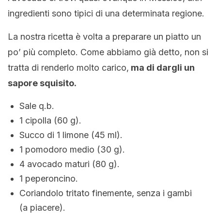
ingredienti sono tipici di una determinata regione.
La nostra ricetta è volta a preparare un piatto un
po’ più completo. Come abbiamo già detto, non si
tratta di renderlo molto carico,
ma di dargli un
sapore squisito.
Sale q.b.
1 cipolla (60 g).
Succo di 1 limone (45 ml).
1
pomodoro
medio (30 g).
4 avocado maturi (80 g).
1 peperoncino.
Coriandolo tritato finemente, senza i gambi
(a piacere).