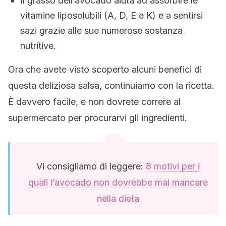
Il grasso dell’avocado aiuta ad assorbire le
vitamine liposolubili (A, D, E e K) e a sentirsi
sazi grazie alle sue numerose sostanza
nutritive.
Ora che avete visto scoperto alcuni benefici di
questa deliziosa salsa, continuiamo con la ricetta.
È davvero facile, e non dovrete correre al
supermercato per procurarvi gli ingredienti.
Vi consigliamo di leggere:
8 motivi per i
quali l’avocado non dovrebbe mai mancare
nella dieta