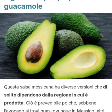
guacamole
Questa salsa messicana ha diverse versioni che
di
solito dipendono dalla regione in cui è
prodotta.
Ciò è prevedibile poiché, sebbene
l’avocado si trovi quasi ovunque in Messico, altri