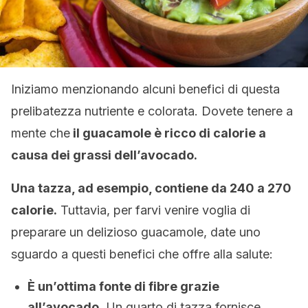
Iniziamo menzionando alcuni benefici di questa
prelibatezza nutriente e colorata. Dovete tenere a
mente che
il guacamole
è ricco di calorie
a
causa dei grassi dell’avocado.
Una tazza, ad esempio, contiene da 240 a 270
calorie.
Tuttavia, per farvi venire voglia di
preparare un delizioso guacamole, date uno
sguardo a questi benefici che offre alla salute:
È un’ottima fonte di fibre grazie
all’avocado.
Un quarto di tazza fornisce