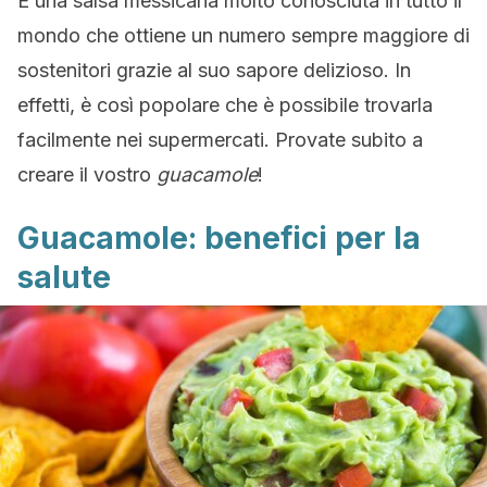
È una salsa messicana molto conosciuta in tutto il
mondo che ottiene un numero sempre maggiore di
sostenitori grazie al suo sapore delizioso. In
effetti, è così popolare che è possibile trovarla
facilmente nei supermercati. Provate subito a
creare il vostro
guacamole
!
Guacamole: benefici per la
salute