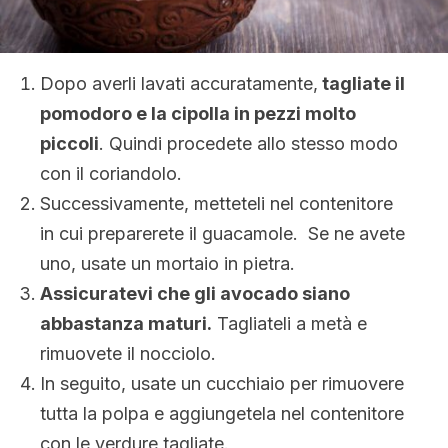
Dopo averli lavati accuratamente,
tagliate il
pomodoro e la cipolla in pezzi molto
piccoli
. Quindi procedete allo stesso modo
con il coriandolo.
Successivamente, metteteli nel contenitore
in cui preparerete il guacamole. Se ne avete
uno, usate un mortaio in pietra.
Assicuratevi che gli avocado siano
abbastanza maturi.
Tagliateli a metà e
rimuovete il nocciolo.
In seguito, usate un cucchiaio per rimuovere
tutta la polpa e aggiungetela nel contenitore
con le verdure tagliate.