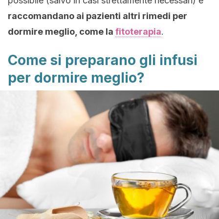
possibile (salvo in casi strettamente necessari) e
raccomandano ai pazienti altri rimedi per
dormire meglio, come la
fitoterapia
.
Come si preparano gli infusi
per dormire meglio?