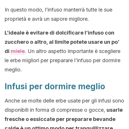
In questo modo, l’infuso manterrà tutte le sue
proprietà e avrà un sapore migliore.
L’ideale è evitare di dolcificare l’infuso con
zucchero o altro, al limite potete usare un po’
di
miele
. Un altro aspetto importante è scegliere
le erbe migliori per preparare l’infuso per dormire
meglio.
Infusi per dormire meglio
Anche se molte delle erbe usate per gli infusi sono
disponibili in forma di compresse o gocce,
usarle
fresche o essiccate per preparare bevande
calde è un ottimo modo per tranquillizzare