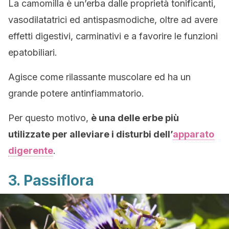
La camomilla è un’erba dalle proprietà tonificanti,
vasodilatatrici ed antispasmodiche, oltre ad avere
effetti digestivi, carminativi e a favorire le funzioni
epatobiliari.
Agisce come rilassante muscolare ed ha un
grande potere antinfiammatorio.
Per questo motivo,
è una delle erbe più
utilizzate per alleviare i disturbi dell’
apparato
digerente
.
3. Passiflora