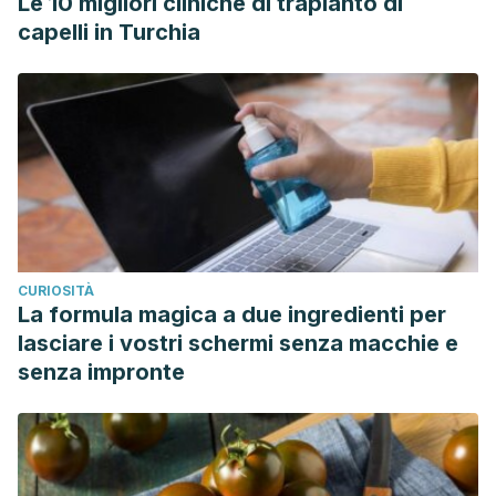
Le 10 migliori cliniche di trapianto di
capelli in Turchia
CURIOSITÀ
La formula magica a due ingredienti per
lasciare i vostri schermi senza macchie e
senza impronte