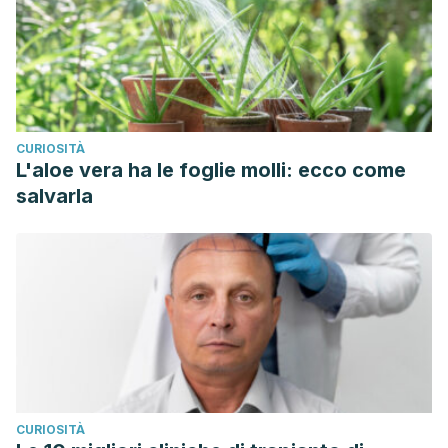
CURIOSITÀ
L'aloe vera ha le foglie molli: ecco come
salvarla
CURIOSITÀ