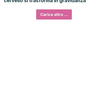
cervello si trasforma in gravidanza
Carica altro ...