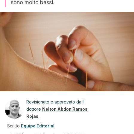
sono molto bassi.
Revisionato e approvato da il
dottore
Nelton Abdon Ramos
Rojas
Scritto
Equipo Editorial