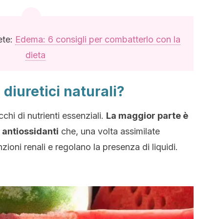
ete:
Edema: 6 consigli per combatterlo con la
dieta
 diuretici naturali?
icchi di nutrienti essenziali.
La maggior parte è
 antiossidanti
che, una volta assimilate
zioni renali e regolano la presenza di liquidi.