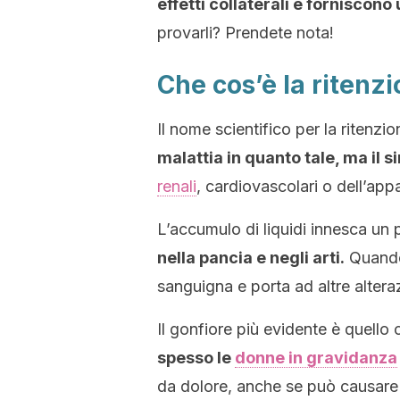
effetti collaterali e forniscono 
provarli? Prendete nota!
Che cos’è la ritenzi
Il nome scientifico per la ritenzi
malattia in quanto tale, ma il si
renali
, cardiovascolari o dell’app
L’accumulo di liquidi innesca un
nella pancia e negli arti.
Quando 
sanguigna e porta ad altre alteraz
Il gonfiore più evidente è quello 
spesso le
donne in gravidanza
da dolore, anche se può causare