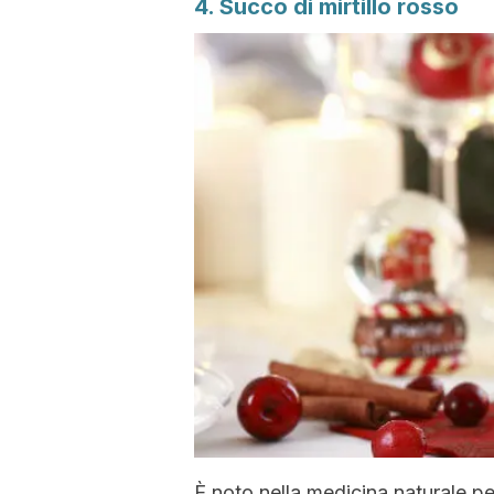
4. Succo di mirtillo rosso
È noto nella medicina naturale per 