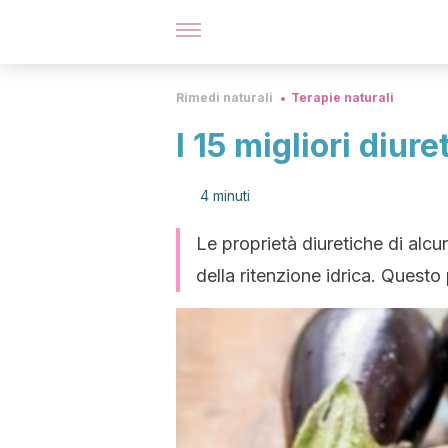
Rimedi naturali
Terapie naturali
I 15 migliori diure
4 minuti
Le proprietà diuretiche di alcun
della ritenzione idrica. Questo