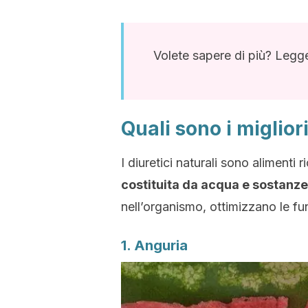
Volete sapere di più? Legg
Quali sono i migliori
I diuretici naturali sono alimenti r
costituita da acqua e sostanze
nell’organismo, ottimizzano le fun
1. Anguria