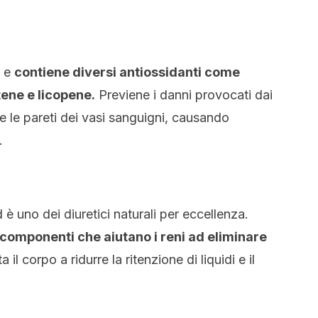
a e
contiene diversi antiossidanti come
tene e licopene.
Previene i danni provocati dai
re le pareti dei vasi sanguigni, causando
.
è uno dei diuretici naturali per eccellenza.
ue componenti che aiutano i reni ad eliminare
 il corpo a ridurre la ritenzione di liquidi e il