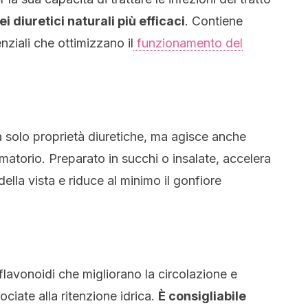
i diuretici naturali più efficaci
. Contiene
nziali che ottimizzano il
funzionamento del
 solo proprietà diuretiche, ma agisce anche
atorio. Preparato in succhi o insalate, accelera
 della vista e riduce al minimo il gonfiore
lavonoidi che migliorano la circolazione e
iate alla ritenzione idrica.
È consigliabile