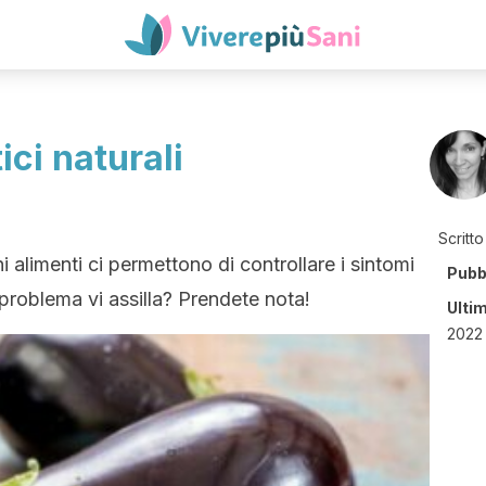
tici naturali
Scritto
i alimenti ci permettono di controllare i sintomi
Pubb
 problema vi assilla? Prendete nota!
Ulti
2022 