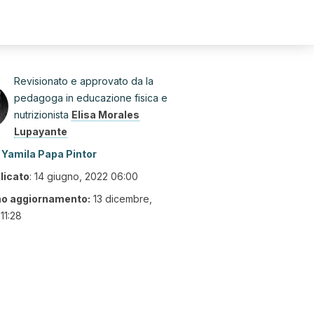
Revisionato e approvato da la
pedagoga in educazione fisica e
nutrizionista
Elisa Morales
Lupayante
Yamila Papa Pintor
licato
:
14 giugno, 2022 06:00
mo aggiornamento:
13 dicembre,
11:28