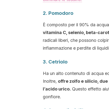
2. Pomodoro
È composto per il 90% da acqu
vitamina C, selenio, beta-caro
radicali liberi, che possono colpi
infiammazione e perdite di liquidi
3. Cetriolo
Ha un alto contenuto di acqua ed 
Inoltre,
offre zolfo e silicio, d
l’acido urico.
Questo effetto aiuta
gonfiore.