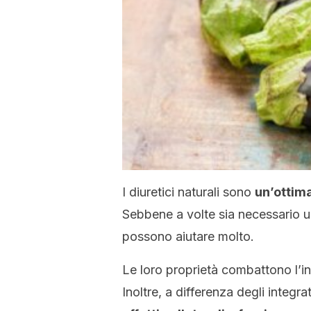
I diuretici naturali sono
un’ottima
Sebbene a volte sia necessario un
possono aiutare molto.
Le loro proprietà combattono l’i
Inoltre, a differenza degli integr