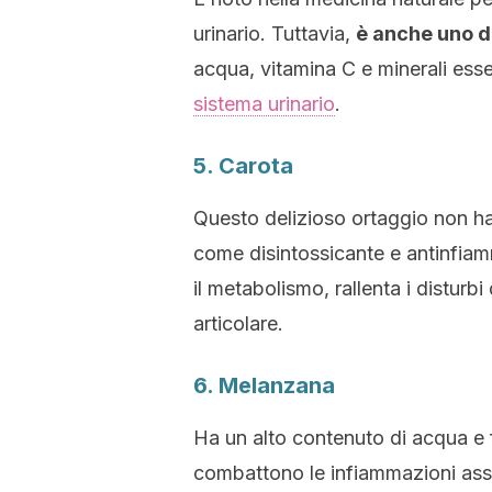
urinario. Tuttavia,
è anche uno de
acqua, vitamina C e minerali esse
sistema urinario
.
5. Carota
Questo delizioso ortaggio non ha
come disintossicante e antinfiamm
il metabolismo, rallenta i disturbi
articolare.
6. Melanzana
Ha un alto contenuto di acqua e f
combattono le infiammazioni assoc