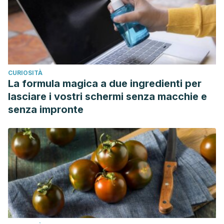
CURIOSITÀ
La formula magica a due ingredienti per
lasciare i vostri schermi senza macchie e
senza impronte