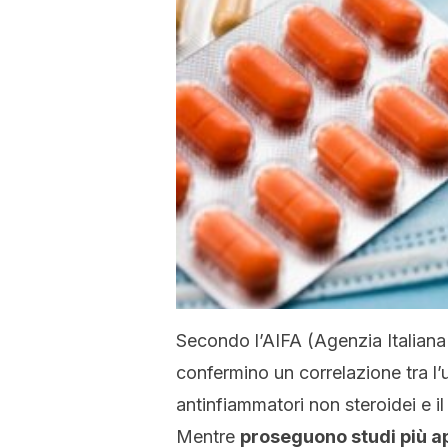
Secondo l’AIFA (Agenzia Italian
confermino un correlazione tra l’u
antinfiammatori non steroidei e i
Mentre
proseguono studi più ap