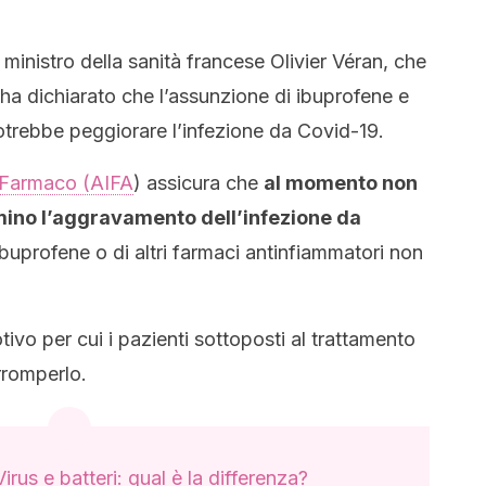
 ministro della sanità francese Olivier Véran, che
 ha dichiarato che l’assunzione di ibuprofene e
potrebbe peggiorare l’infezione da Covid-19.
l Farmaco (AIFA
) assicura che
al momento non
ino l’aggravamento dell’infezione da
buprofene o di altri farmaci antinfiammatori non
otivo per cui i pazienti sottoposti al trattamento
rromperlo.
Virus e batteri: qual è la differenza?