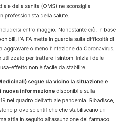
iale della sanità (OMS) ne sconsiglia
n professionista della salute.
oncludersi entro maggio. Nonostante ciò, in base
ibili, l’AIFA mette in guardia sulla difficoltà di
a aggravare o meno l’infezione da Coronavirus.
lizzato per trattare i sintomi iniziali delle
usa-effetto non è facile da stabilire.
edicinali) segue da vicino la situazione e
si nuova informazione
disponibile sulla
-19 nel quadro dell’attuale pandemia. Ribadisce,
stono prove scientifiche che stabiliscano un
alattia in seguito all’assunzione del farmaco.