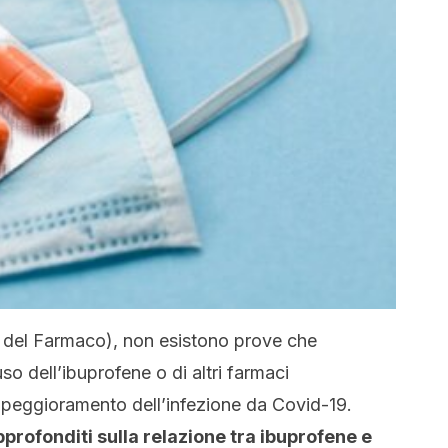
a del Farmaco), non esistono prove che
so dell’ibuprofene o di altri farmaci
l peggioramento dell’infezione da Covid-19.
profonditi sulla relazione tra ibuprofene e