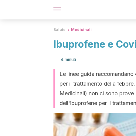
Salute
Medicinali
Ibuprofene e Cov
4 minuti
Le linee guida raccomandano c
per il trattamento della febb
Medicinali) non ci sono prove 
dell'ibuprofene per il trattamen