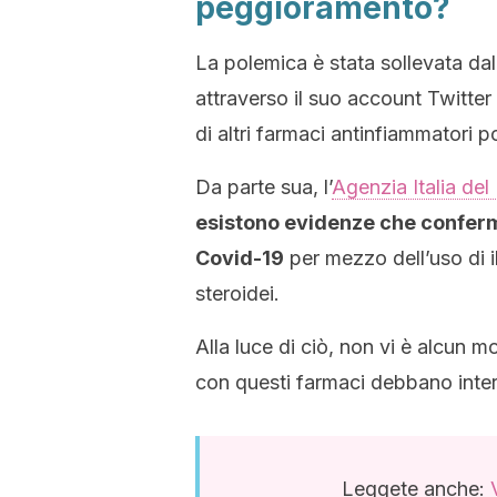
peggioramento?
La polemica è stata sollevata dal
attraverso il suo account Twitter
di altri farmaci antinfiammatori 
Da parte sua, l’
Agenzia Italia de
esistono evidenze che conferm
Covid-19
per mezzo dell’uso di i
steroidei.
Alla luce di ciò, non vi è alcun m
con questi farmaci debbano inte
Leggete anche: