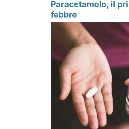
Paracetamolo, il pr
febbre