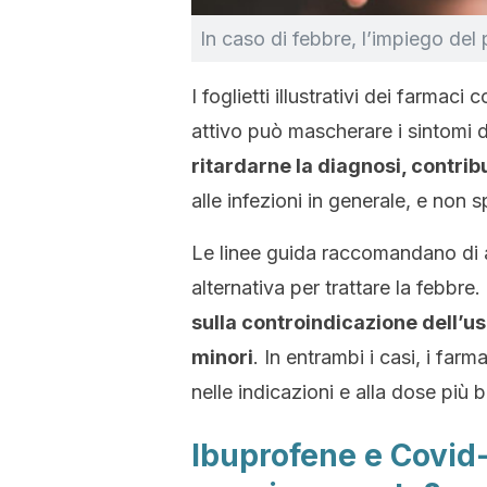
In caso di febbre, l’impiego de
I foglietti illustrativi dei farmac
attivo può mascherare i sintomi d
ritardarne la diagnosi, contr
alle infezioni in generale, e non 
Le linee guida raccomandano di
alternativa per trattare la febbr
sulla controindicazione dell’u
minori
. In entrambi i casi, i far
nelle indicazioni e alla dose più 
Ibuprofene e Covid-1