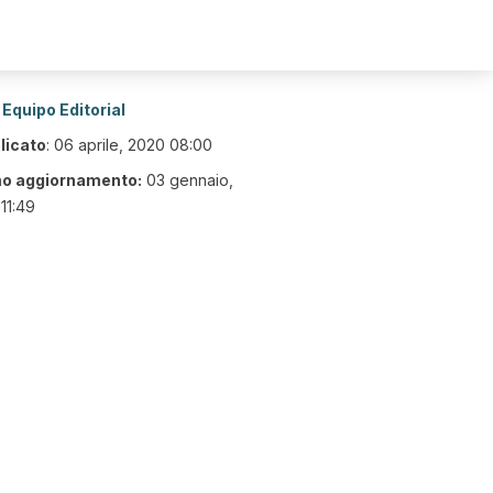
Equipo Editorial
licato
:
06 aprile, 2020 08:00
mo aggiornamento:
03 gennaio,
11:49