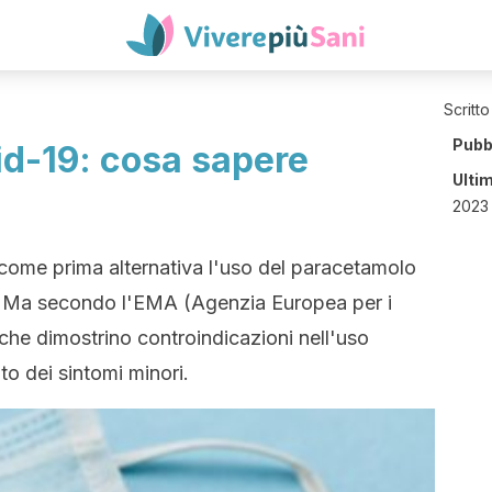
Scritto
Pubb
id-19: cosa sapere
Ulti
2023 
ome prima alternativa l'uso del paracetamolo
re. Ma secondo l'EMA (Agenzia Europea per i
che dimostrino controindicazioni nell'uso
to dei sintomi minori.