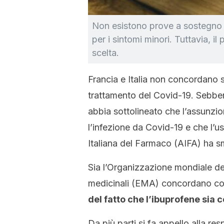
Non esistono prove a sostegno d
per i sintomi minori. Tuttavia,
scelta.
Francia e Italia non concordano 
trattamento del Covid-19. Sebbene
abbia sottolineato che l’assunzi
l’infezione da Covid-19 e che l’u
Italiana del Farmaco (AIFA) ha sm
Sia l’Organizzazione mondiale de
medicinali (EMA) concordano co
del fatto che l’ibuprofene sia
Da più parti si fa appello alla re