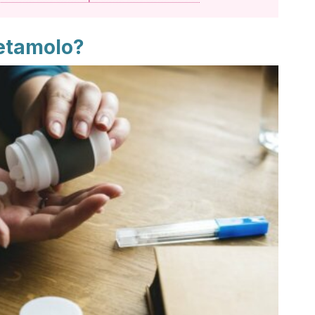
etamolo?