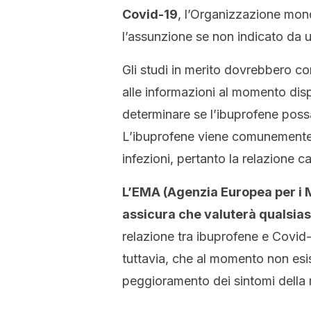
Covid-19
, l’Organizzazione mond
l’assunzione se non indicato da u
Gli studi in merito dovrebbero c
alle informazioni al momento dispon
determinare se l’ibuprofene poss
L’ibuprofene viene comunemente uti
infezioni, pertanto la relazione ca
L’EMA (Agenzia Europea per i M
assicura che valuterà qualsia
relazione tra ibuprofene e Covid
tuttavia, che al momento non esi
peggioramento dei sintomi della m