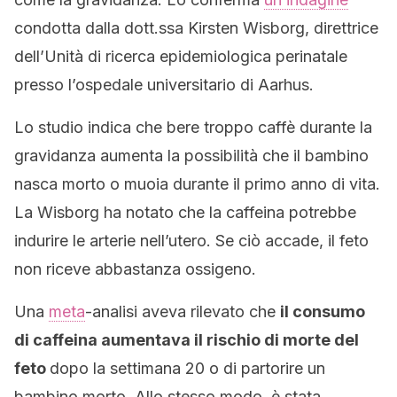
condotta dalla dott.ssa Kirsten Wisborg, direttrice
dell’Unità di ricerca epidemiologica perinatale
presso l’ospedale universitario di Aarhus.
Lo studio indica che bere troppo caffè durante la
gravidanza aumenta la possibilità che il bambino
nasca morto o muoia durante il primo anno di vita.
La Wisborg ha notato che la caffeina potrebbe
indurire le arterie nell’utero. Se ciò accade, il feto
non riceve abbastanza ossigeno.
Una
meta
-analisi aveva rilevato che
il consumo
di caffeina aumentava il rischio di morte del
feto
dopo la settimana 20 o di partorire un
bambino morto. Allo stesso modo, è stata