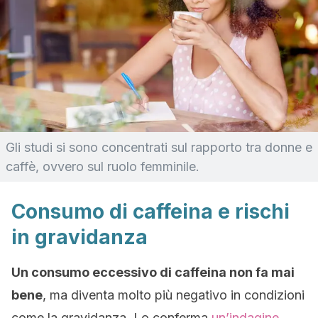
Gli studi si sono concentrati sul rapporto tra donne e
caffè, ovvero sul ruolo femminile.
Consumo di caffeina e rischi
in gravidanza
Un consumo eccessivo di caffeina non fa mai
bene
, ma diventa molto più negativo in condizioni
come la gravidanza. Lo conferma
un’indagine