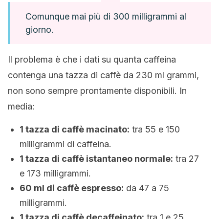
Comunque mai più di 300 milligrammi al
giorno.
Il problema è che i dati su quanta caffeina
contenga una tazza di caffè da 230 ml grammi,
non sono sempre prontamente disponibili. In
media:
1 tazza di caffè macinato:
tra 55 e 150
milligrammi di caffeina.
1 tazza di caffè istantaneo normale:
tra 27
e 173 milligrammi.
60 ml di caffè espresso:
da 47 a 75
milligrammi.
1 tazza di caffè decaffeinato:
tra 1 e 25