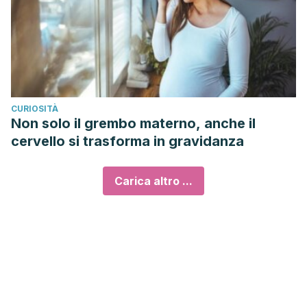
CURIOSITÀ
Non solo il grembo materno, anche il
cervello si trasforma in gravidanza
Carica altro ...