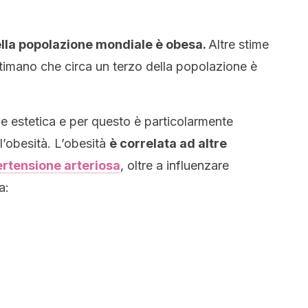
ella popolazione mondiale è obesa.
Altre stime
 stimano che circa un terzo della popolazione è
ne estetica e per questo è particolarmente
l’obesità. L’obesità
è correlata ad altre
ertensione arteriosa
, oltre a influenzare
a: