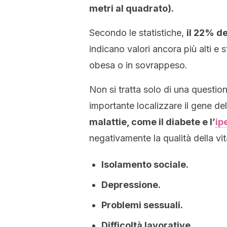
metri al quadrato).
Secondo le statistiche,
il 22% d
indicano valori ancora più alti e
obesa o in sovrappeso.
Non si tratta solo di una questio
importante localizzare il gene del
malattie, come il diabete e l’
ip
negativamente la qualità della vit
Isolamento sociale.
Depressione.
Problemi sessuali.
Difficoltà lavorative.