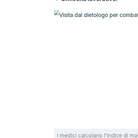
I medici calcolano l’indice di m