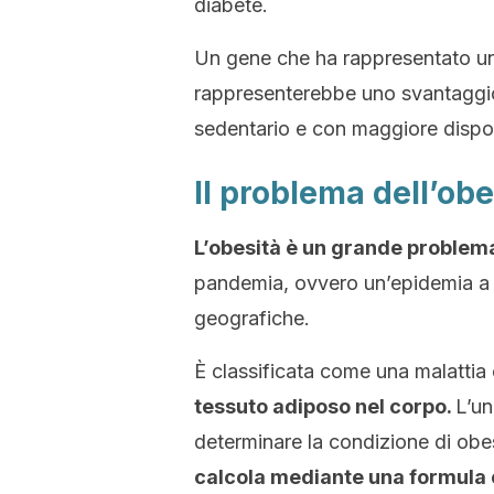
diabete.
Un gene che ha rappresentato un 
rappresenterebbe uno svantaggio
sedentario e con maggiore disponi
Il problema dell’obe
L’obesità è un grande problem
pandemia, ovvero un’epidemia a s
geografiche.
È classificata come una malattia
tessuto adiposo nel corpo.
L’un
determinare la condizione di obe
calcola mediante una formula ch