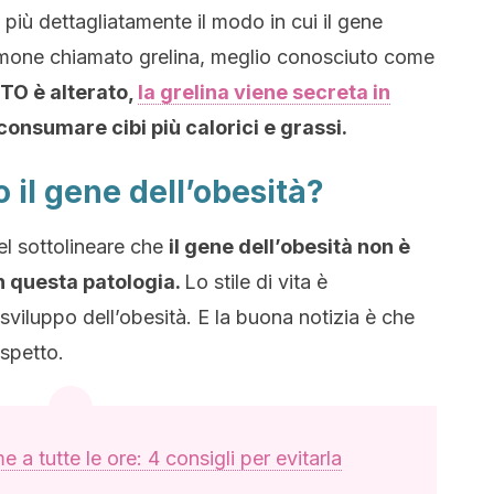
 più dettagliatamente il modo in cui il gene
un ormone chiamato grelina, meglio conosciuto come
FTO è alterato,
la grelina viene secreta in
consumare cibi più calorici e grassi.
o il gene dell’obesità?
nel sottolineare che
il gene dell’obesità non è
in questa patologia.
Lo stile di vita è
sviluppo dell’obesità. E la buona notizia è che
spetto.
 a tutte le ore: 4 consigli per evitarla