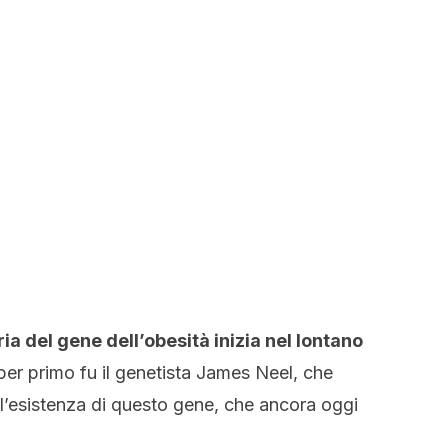
a del gene dell’obesità inizia nel lontano
ò per primo fu il genetista James Neel, che
 l’esistenza di questo gene, che ancora oggi