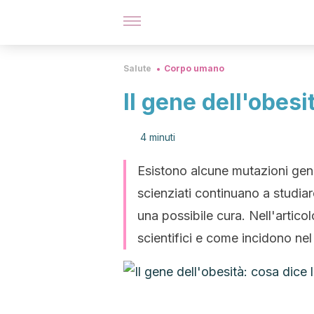
Salute
Corpo umano
Il gene dell'obesi
4 minuti
Esistono alcune mutazioni gene
scienziati continuano a studia
una possibile cura. Nell'articol
scientifici e come incidono nel