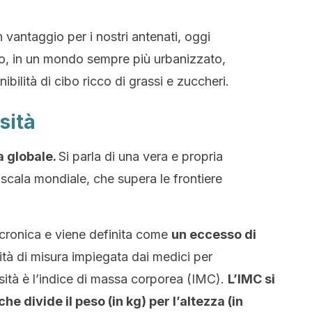
vantaggio per i nostri antenati, oggi
, in un mondo sempre più urbanizzato,
bilità di cibo ricco di grassi e zuccheri.
sità
a globale.
Si parla di una vera e propria
cala mondiale, che supera le frontiere
 cronica e viene definita come
un eccesso di
ità di misura impiegata dai medici per
sità è l’indice di massa corporea (IMC).
L’IMC si
e divide il peso (in kg) per l’altezza (in