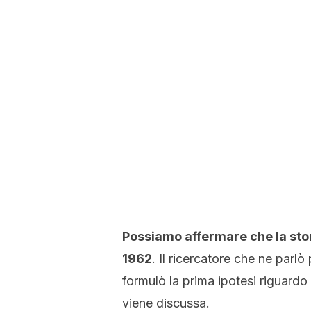
Possiamo affermare che la stori
1962
. Il ricercatore che ne parl
formulò la prima ipotesi riguardo
viene discussa.