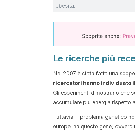
obesità.
Scoprite anche:
Preve
Le ricerche più rece
Nel 2007 è stata fatta una scope
ricercatori hanno individuato i
Gli esperimenti dimostrano che s
accumulare più energia rispetto a
Tuttavia, il problema genetico non
europei ha questo gene; ovvero 