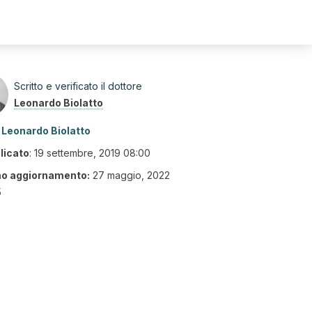
Scritto e verificato il dottore
Leonardo Biolatto
Leonardo Biolatto
licato
:
19 settembre, 2019 08:00
mo aggiornamento:
27 maggio, 2022
5