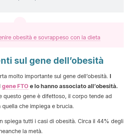
nire obesità e sovrappeso con la dieta
nti sul gene dell’obesità
rta molto importante sul gene dell’obesità.
I
l
gene FTO
e lo hanno associato all’obesità.
e questo gene è difettoso, il corpo tende ad
 quella che impiega e brucia.
 spiega tutti i casi di obesità. Circa il 44% degli
neanche la metà.