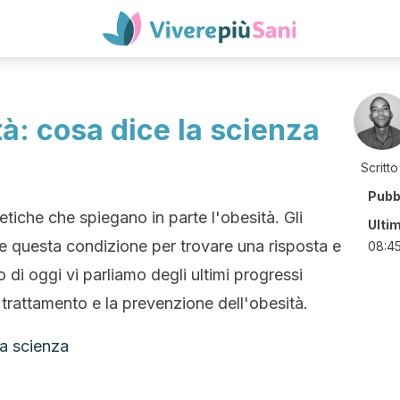
tà: cosa dice la scienza
Scritto
Pubb
tiche che spiegano in parte l'obesità. Gli
Ulti
re questa condizione per trovare una risposta e
08:4
o di oggi vi parliamo degli ultimi progressi
 trattamento e la prevenzione dell'obesità.