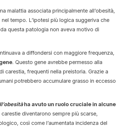
a malattia associata principalmente all’obesità,
 nel tempo. L’ipotesi più logica suggeriva che
ti da questa patologia non aveva motivo di
ontinuava a diffondersi con maggiore frequenza,
 gene
. Questo gene avrebbe permesso alla
i carestia, frequenti nella preistoria. Grazie a
 umani potrebbero accumulare grasso in eccesso
l’obesità
ha avuto un ruolo cruciale in alcune
 carestie diventarono sempre più scarse,
ologico, così come l’aumentata incidenza del