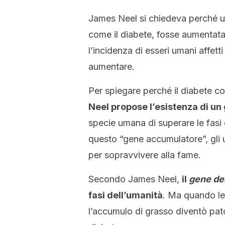
James Neel si chiedeva perché un
come il diabete, fosse aumentata
l’incidenza di esseri umani affet
aumentare.
Per spiegare perché il diabete c
Neel propose l’esistenza di un
specie umana di superare le fasi d
questo “gene accumulatore”, gli
per sopravvivere alla fame.
Secondo James Neel,
il
gene del
fasi dell’umanità
. Ma quando le
l’accumulo di grasso diventò pat