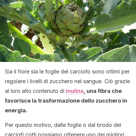
Sia il fiore sia le foglie del carciofo sono ottimi per
regolare i livelli di zucchero nel sangue. Ciò grazie
al loro alto contenuto di
inulina
, una fibra che
favorisce la trasformazione dello zucchero in
energia.
Per questo motivo, dalle foglie o dal brodo dei
carciofi cotti possiamo ottenere uno dei migliori