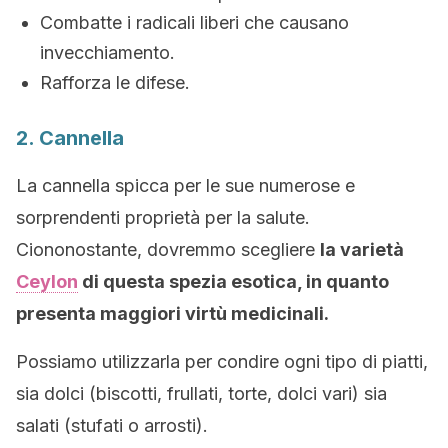
Combatte i radicali liberi che causano
invecchiamento.
Rafforza le difese.
2. Cannella
La cannella spicca per le sue numerose e
sorprendenti proprietà per la salute.
Ciononostante, dovremmo scegliere
la varietà
Ceylon
di questa spezia esotica, in quanto
presenta maggiori virtù medicinali.
Possiamo utilizzarla per condire ogni tipo di piatti,
sia dolci (biscotti, frullati, torte, dolci vari) sia
salati (stufati o arrosti).