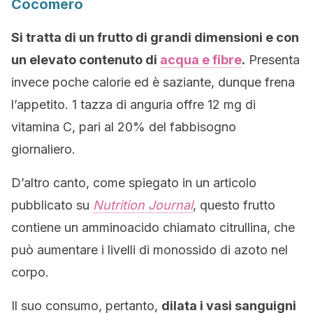
Cocomero
Si tratta di un frutto di grandi dimensioni e con
un elevato contenuto di
acqua e fibre
.
Presenta
invece poche calorie ed è saziante, dunque frena
l’appetito. 1 tazza di anguria offre 12 mg di
vitamina C, pari al 20% del fabbisogno
giornaliero.
D’altro canto, come spiegato in un articolo
pubblicato su
Nutrition Journal
, questo frutto
contiene un amminoacido chiamato citrullina, che
può aumentare i livelli di monossido di azoto nel
corpo.
Il suo consumo, pertanto,
dilata i vasi sanguigni