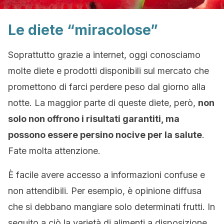
Le diete “miracolose”
Soprattutto grazie a internet, oggi conosciamo
molte diete e prodotti disponibili sul mercato che
promettono di farci perdere peso dal giorno alla
notte. La maggior parte di queste diete, però,
non
solo non offrono i risultati garantiti, ma
possono essere persino nocive per la salute
.
Fate molta attenzione.
È facile avere accesso a informazioni confuse e
non attendibili. Per esempio, è opinione diffusa
che si debbano mangiare solo determinati frutti. In
seguito a ciò la varietà di alimenti a disposizione