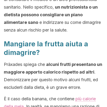
sanitario. Nello specifico,
un nutrizionista o un
dietista possono consigliare un piano
alimentare sano
e indirizzare su come dimagrire
senza alcun rischio per la salute.
Mangiare la frutta aiuta a
dimagrire?
Pràxades spiega che
alcuni frutti presentano un
maggiore apporto calorico rispetto ad altri
.
Demonizzare per questo motivo alcuni frutti, ed
escluderli dalla dieta, è un grave errore.
È il caso della banana, che contiene
più calorie
della mela
. In realtà, se mangiamo una razione di