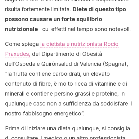
risulta fortemente limitata.
Diete di questo tipo
possono causare un forte squilibrio
nutrizionale
i cui effetti nel tempo sono notevoli.
Come spiega
la dietista e nutrizionista Rocio
Praxedes,
del Dipartimento di Obesità
dell’Ospedale Quirónsalud di Valencia (Spagna),
“la frutta contiene carboidrati, un elevato
contenuto di fibre, è molto ricca di vitamine e di
minerali e contiene persino grassi e proteine, in
qualunque caso non a sufficienza da soddisfare il
nostro fabbisogno energetico”.
Prima di iniziare una dieta qualunque, si consiglia
di consultare il medico o un altro professionista