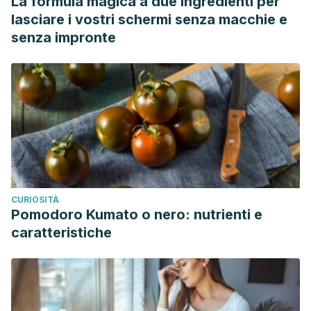
La formula magica a due ingredienti per
lasciare i vostri schermi senza macchie e
senza impronte
CURIOSITÀ
Pomodoro Kumato o nero: nutrienti e
caratteristiche