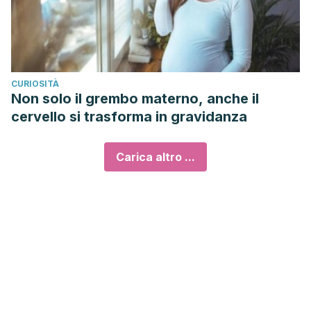
CURIOSITÀ
Non solo il grembo materno, anche il
cervello si trasforma in gravidanza
Carica altro ...