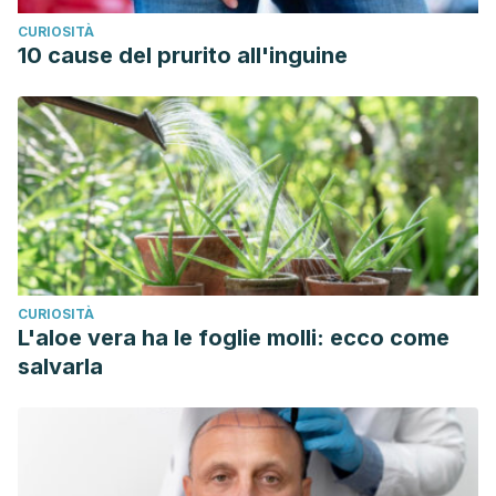
CURIOSITÀ
10 cause del prurito all'inguine
CURIOSITÀ
L'aloe vera ha le foglie molli: ecco come
salvarla