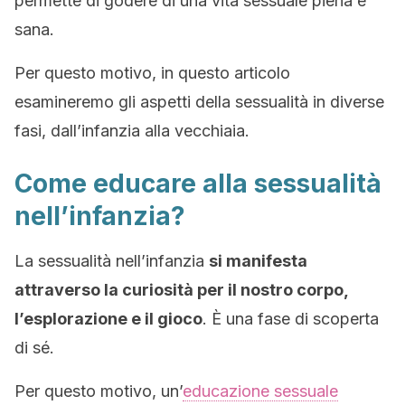
permette di godere di una vita sessuale piena e
sana.
Per questo motivo, in questo articolo
esamineremo gli aspetti della sessualità in diverse
fasi, dall’infanzia alla vecchiaia.
Come educare alla sessualità
nell’infanzia?
La sessualità nell’infanzia
si manifesta
attraverso la curiosità per il nostro corpo,
l’esplorazione e il gioco
. È una fase di scoperta
di sé.
Per questo motivo, un’
educazione sessuale