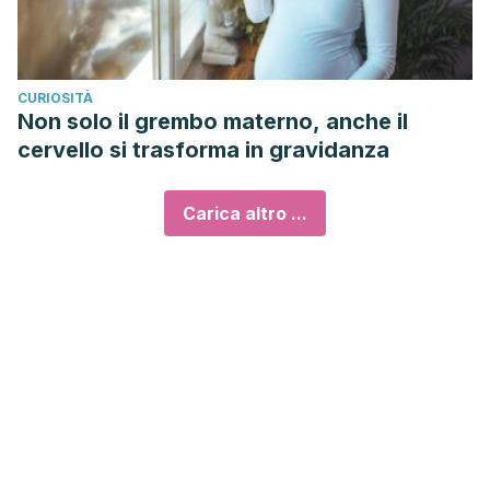
CURIOSITÀ
Non solo il grembo materno, anche il
cervello si trasforma in gravidanza
Carica altro ...