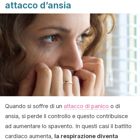
attacco d’ansia
Quando si soffre di un
attacco di panico
o di
ansia, si perde il controllo e questo contribuisce
ad aumentare lo spavento. In questi casi il battito
cardiaco aumenta,
la respirazione diventa