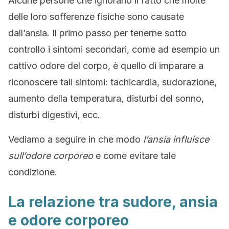
Alcune persone che ignorano il fatto che molte
delle loro sofferenze fisiche sono causate
dall’ansia. Il primo passo per tenerne sotto
controllo i sintomi secondari, come ad esempio un
cattivo odore del corpo, è quello di imparare a
riconoscere tali sintomi: tachicardia, sudorazione,
aumento della temperatura, disturbi del sonno,
disturbi digestivi, ecc.
Vediamo a seguire in che modo
l’ansia influisce
sull’odore corporeo
e come evitare tale
condizione.
La relazione tra sudore, ansia
e odore corporeo