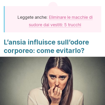
Leggete anche:
Eliminare le macchie di
sudore dai vestiti: 5 trucchi
L’ansia influisce sull’odore
corporeo: come evitarlo?