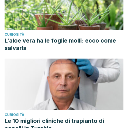
CURIOSITÀ
L'aloe vera ha le foglie molli: ecco come
salvarla
CURIOSITÀ
Le 10 migliori cliniche di trapianto di