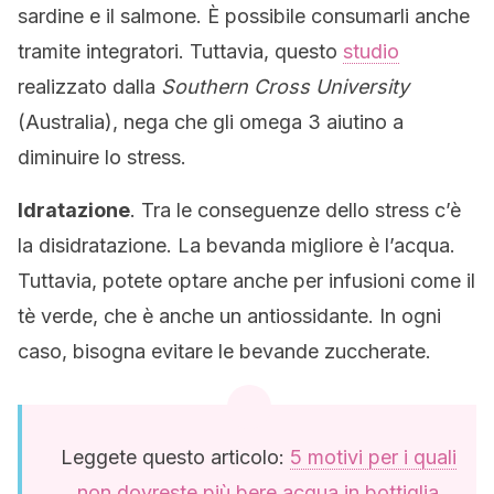
sardine e il salmone. È possibile consumarli anche
tramite integratori. Tuttavia, questo
studio
realizzato dalla
Southern Cross University
(Australia), nega che gli omega 3 aiutino a
diminuire lo stress.
Idratazione
. Tra le conseguenze dello stress c’è
la disidratazione. La bevanda migliore è l’acqua.
Tuttavia, potete optare anche per infusioni come il
tè verde, che è anche un antiossidante. In ogni
caso, bisogna evitare le bevande zuccherate.
Leggete questo articolo:
5 motivi per i quali
non dovreste più bere acqua in bottiglia