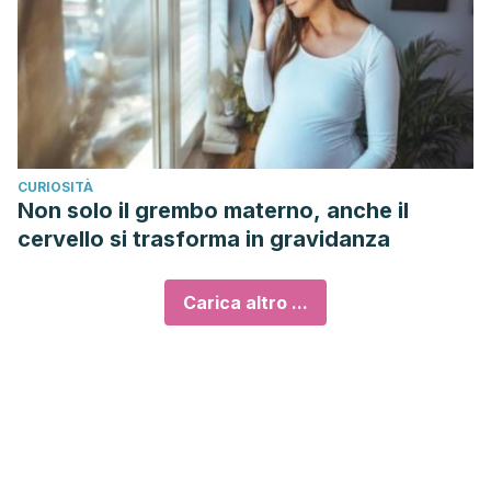
CURIOSITÀ
Non solo il grembo materno, anche il
cervello si trasforma in gravidanza
Carica altro ...