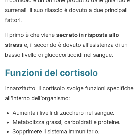
Il cortisolo è un ormone prodotto dalle ghiandole
surrenali. Il suo rilascio è dovuto a due principali
fattori.
Il primo è che viene
secreto in risposta allo
stress
e, il secondo è dovuto all’esistenza di un
basso livello di glucocorticoidi nel sangue.
Funzioni del cortisolo
Innanzitutto, il cortisolo svolge funzioni specifiche
all’interno dell’organismo:
Aumenta i livelli di zucchero nel sangue.
Metabolizza grassi, carboidrati e proteine.
Sopprimere il sistema immunitario.