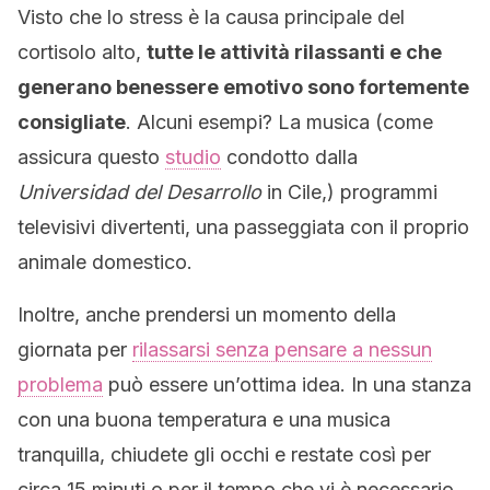
Visto che lo stress è la causa principale del
cortisolo alto,
tutte le attività rilassanti e che
generano benessere emotivo sono fortemente
consigliate
. Alcuni esempi? La musica (come
assicura questo
studio
condotto dalla
Universidad del Desarrollo
in Cile,) programmi
televisivi divertenti, una passeggiata con il proprio
animale domestico.
Inoltre, anche prendersi un momento della
giornata per
rilassarsi senza pensare a nessun
problema
può essere un’ottima idea. In una stanza
con una buona temperatura e una musica
tranquilla, chiudete gli occhi e restate così per
circa 15 minuti o per il tempo che vi è necessario