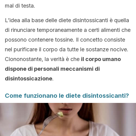
mal di testa.
L’idea alla base delle diete disintossicanti è quella
di rinunciare temporaneamente a certi alimenti che
possono contenere tossine. Il concetto consiste
nel purificare il corpo da tutte le sostanze nocive.
Ciononostante, la verità è che
il corpo umano
dispone di personali meccanismi di
disintossicazione
.
Come funzionano le diete disintossicanti?