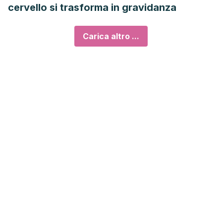
cervello si trasforma in gravidanza
Carica altro ...