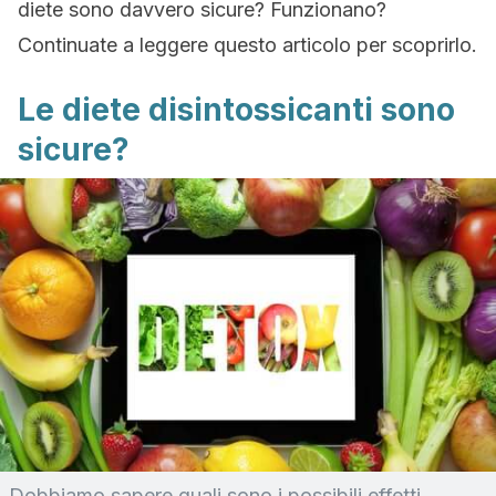
diete sono davvero sicure? Funzionano?
Continuate a leggere questo articolo per scoprirlo.
Le diete disintossicanti sono
sicure?
Dobbiamo sapere quali sono i possibili effetti