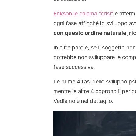
Erikson le chiama “crisi”
e afferm
ogni fase affinché lo sviluppo 
con questo ordine naturale, ri
In altre parole, se il soggetto non
potrebbe non sviluppare le compe
fase successiva.
Le prime 4 fasi dello sviluppo ps
mentre le altre 4 coprono il peri
Vediamole nel dettaglio.