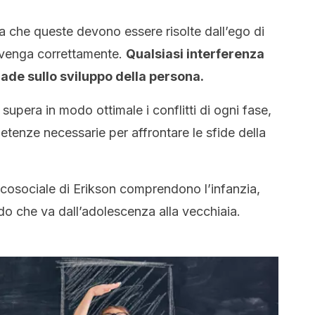
a che queste devono essere risolte dall’ego di
avvenga correttamente.
Qualsiasi interferenza
cade sullo sviluppo della persona.
 supera in modo ottimale i conflitti di ogni fase,
tenze necessarie per affrontare le sfide della
icosociale di Erikson comprendono l’infanzia,
odo che va dall’adolescenza alla vecchiaia.