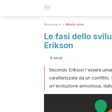
Benessere
Mente sana
Le fasi dello svil
Erikson
8 minuti
Secondo Erikson l'essere umano
caratterizzata da un conflitto.
un'evoluzione armoniosa, dalla