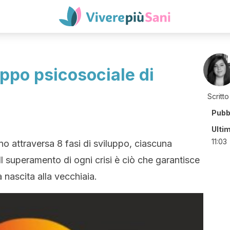
uppo psicosociale di
Scritto
Pubb
Ulti
11:03
 attraversa 8 fasi di sviluppo, ciascuna
 Il superamento di ogni crisi è ciò che garantisce
 nascita alla vecchiaia.