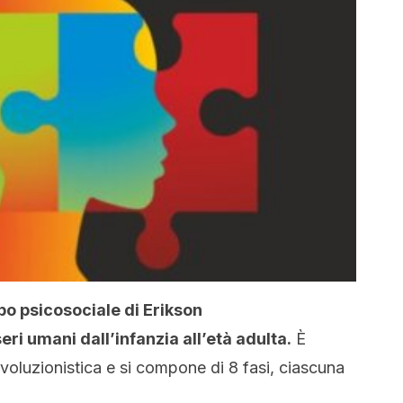
ppo psicosociale di Erikson
eri umani dall’infanzia all’età adulta.
È
evoluzionistica e si compone di 8 fasi, ciascuna