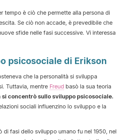
per tempo è ciò che permette alla persona di
rescita. Se ciò non accade, è prevedibile che
uove sfide nelle fasi successive. Vi interessa
po psicosociale di Erikson
teneva che la personalità si sviluppa
si. Tuttavia, mentre
Freud
basò la sua teoria
 si concentrò sullo sviluppo psicosociale.
lazioni sociali influenzino lo sviluppo e la
ò di fasi dello sviluppo umano fu nel 1950, nel