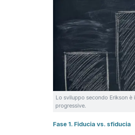
Lo sviluppo secondo Erikson è 
progressive.
Fase 1. Fiducia vs. sfiducia