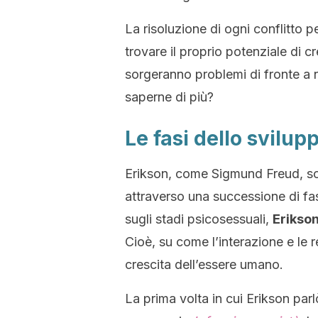
La risoluzione di ogni conflitto 
trovare il proprio potenziale di c
sorgeranno problemi di fronte a n
saperne di più?
Le fasi dello svilup
Erikson, come Sigmund Freud, sos
attraverso una successione di fa
sugli stadi psicosessuali,
Erikson
Cioè, su come l’interazione e le re
crescita dell’essere umano.
La prima volta in cui Erikson parl