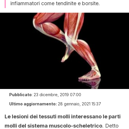
infiammatori come tendinite e borsite.
Pubblicato
:
23 dicembre, 2019 07:00
Ultimo aggiornamento:
28 gennaio, 2021 15:37
Le lesioni dei tessuti molli interessano le parti
molli del sistema muscolo-scheletrico
. Detto