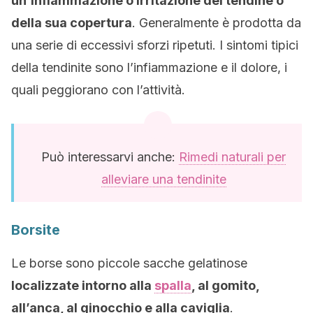
un’infiammazione o irritazione del tendine o
della sua copertura
. Generalmente è prodotta da
una serie di eccessivi sforzi ripetuti. I sintomi tipici
della tendinite sono l’infiammazione e il dolore, i
quali peggiorano con l’attività.
Può interessarvi anche:
Rimedi naturali per
alleviare una tendinite
Borsite
Le borse sono piccole sacche gelatinose
localizzate intorno alla
spalla
, al gomito,
all’anca, al ginocchio e alla caviglia
.