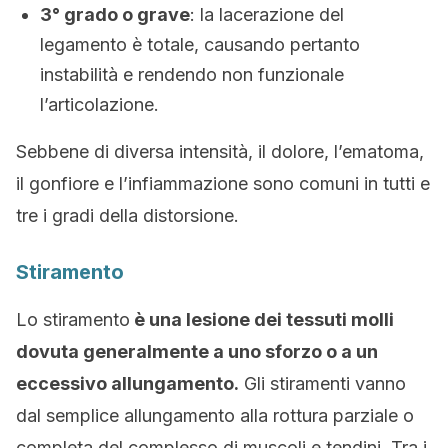
3° grado o grave
: la lacerazione del
legamento è totale, causando pertanto
instabilità e rendendo non funzionale
l’articolazione.
Sebbene di diversa intensità, il dolore, l’ematoma,
il gonfiore e l’infiammazione sono comuni in tutti e
tre i gradi della distorsione.
Stiramento
Lo stiramento
è una lesione dei tessuti molli
dovuta generalmente a uno sforzo o a un
eccessivo allungamento.
Gli stiramenti vanno
dal semplice allungamento alla rottura parziale o
completa del complesso di muscoli e tendini. Tra i