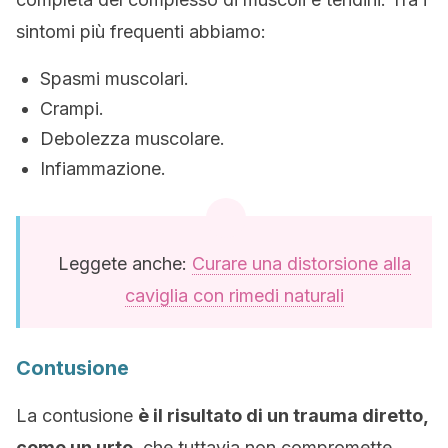
sintomi più frequenti abbiamo:
Spasmi muscolari.
Crampi.
Debolezza muscolare.
Infiammazione.
Leggete anche:
Curare una distorsione alla
caviglia con rimedi naturali
Contusione
La contusione
è il risultato di un trauma diretto,
come un urto
, che tuttavia non compromette