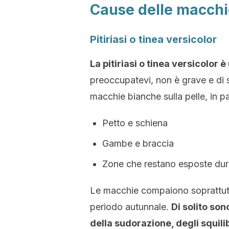
Cause delle macchie
Pitiriasi o tinea versicolor
La pitiriasi o tinea versicolo
preoccupatevi, non è grave e di 
macchie bianche sulla pelle, in pa
Petto e schiena
Gambe e braccia
Zone che restano esposte dura
Le macchie compaiono soprattutt
periodo autunnale.
Di solito so
della sudorazione, degli squili