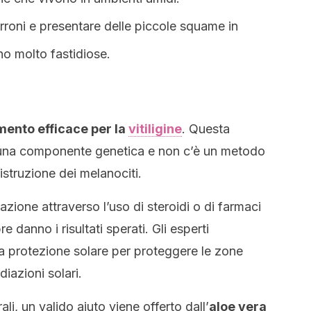
roni e presentare delle piccole squame in
no molto fastidiose.
mento efficace per la
vitiligine
. Questa
una componente genetica e non c’è un metodo
istruzione dei melanociti.
tazione attraverso l’uso di steroidi o di farmaci
anno i risultati sperati. Gli esperti
 protezione solare per proteggere le zone
diazioni solari.
li, un valido aiuto viene offerto dall’
aloe vera