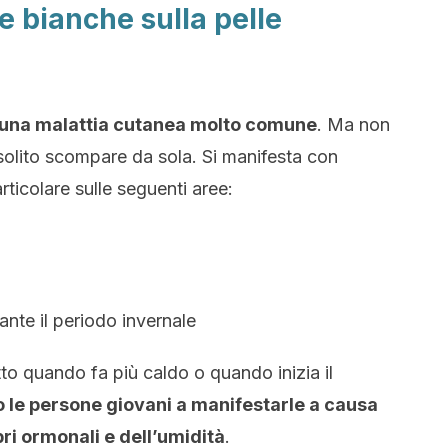
 bianche sulla pelle
r è una malattia cutanea molto comune
. Ma non
solito scompare da sola. Si manifesta con
rticolare sulle seguenti aree:
nte il periodo invernale
o quando fa più caldo o quando inizia il
no le persone giovani a manifestarle a causa
bri ormonali e dell’umidità
.