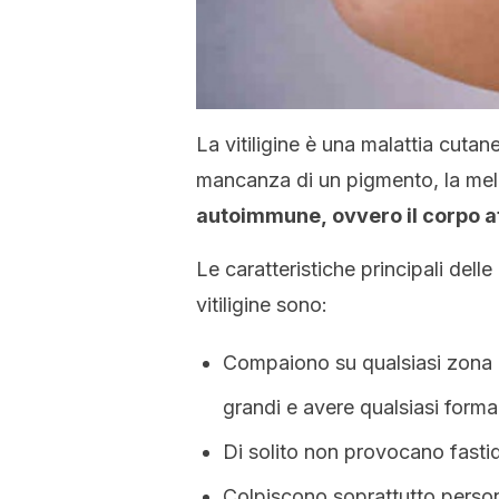
La vitiligine è una malattia cutan
mancanza di un pigmento, la me
autoimmune, ovvero il corpo at
Le caratteristiche principali dell
vitiligine sono:
Compaiono su qualsiasi zona 
grandi e avere qualsiasi forma
Di solito non provocano fastidi
Colpiscono soprattutto person