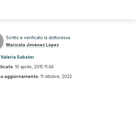
Scritto e verificato la dottoressa
Maricela Jiménez López
Valeria Sabater
licato
:
10 aprile, 2015 11:46
mo aggiornamento:
11 ottobre, 2022