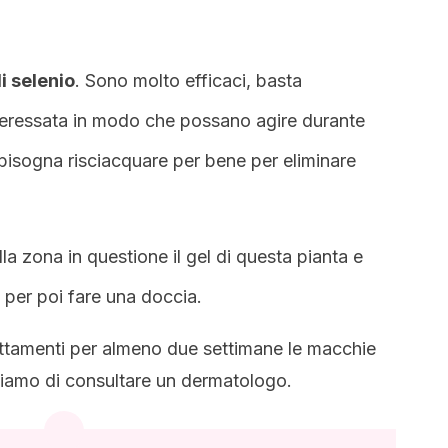
i selenio
. Sono molto efficaci, basta
interessata in modo che possano agire durante
 bisogna risciacquare per bene per eliminare
lla zona in questione il gel di questa pianta e
a per poi fare una doccia.
attamenti per almeno due settimane le macchie
liamo di consultare un dermatologo.