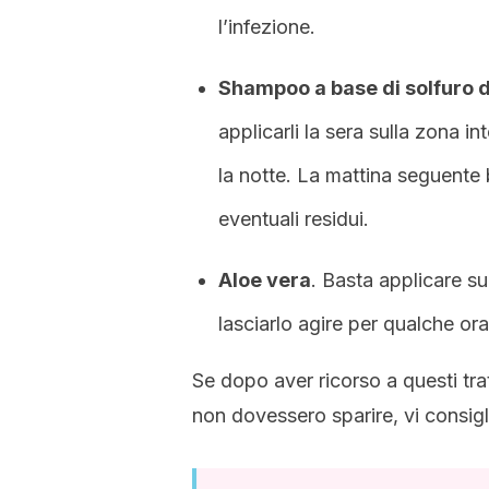
l’infezione.
Shampoo a base di solfuro d
applicarli la sera sulla zona 
la notte. La mattina seguente
eventuali residui.
Aloe vera
. Basta applicare su
lasciarlo agire per qualche or
Se dopo aver ricorso a questi tr
non dovessero sparire, vi consig