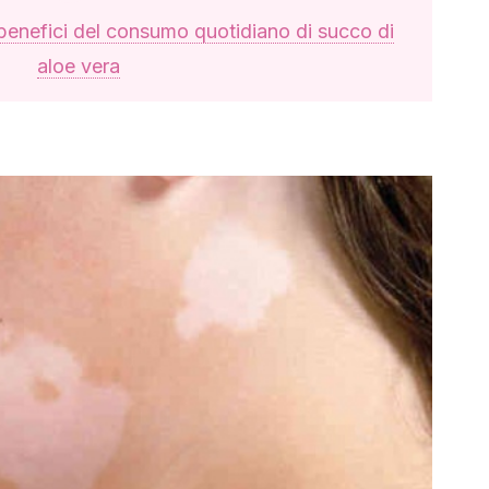
benefici del consumo quotidiano di succo di
aloe vera