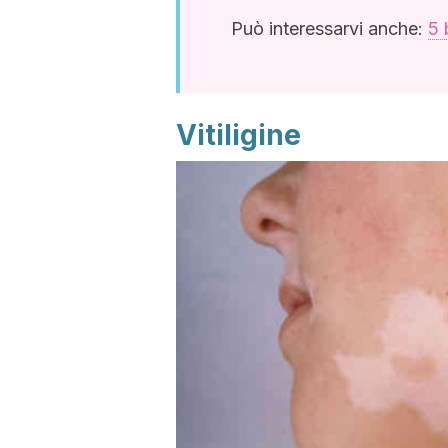
Può interessarvi anche:
5 
Vitiligine