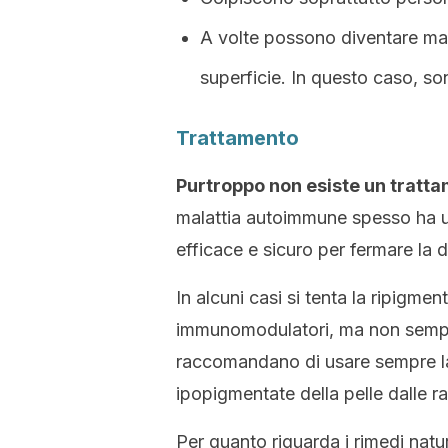
A volte possono diventare mar
superficie. In questo caso, so
Trattamento
Purtroppo non esiste un tratta
malattia autoimmune spesso ha 
efficace e sicuro per fermare la d
In alcuni casi si tenta la ripigmen
immunomodulatori, ma non sempre d
raccomandano di usare sempre la
ipopigmentate della pelle dalle ra
Per quanto riguarda i rimedi natura