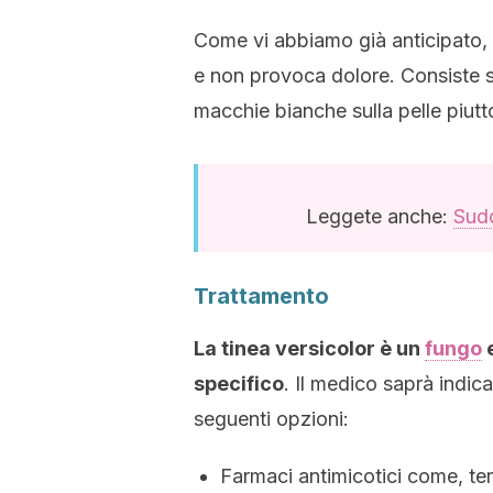
Come vi abbiamo già anticipato, 
e non provoca dolore. Consiste 
macchie bianche sulla pelle piutto
Leggete anche:
Sudo
Trattamento
La tinea versicolor è un
fungo
e
specifico
. Il medico saprà indicar
seguenti opzioni:
Farmaci antimicotici come, ter