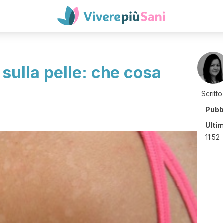
sulla pelle: che cosa
Scritto
Pubb
Ulti
11:52