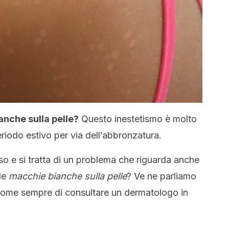
nche sulla pelle?
Questo inestetismo è molto
riodo estivo per via dell’abbronzatura.
so e si tratta di un problema che riguarda anche
lle
macchie bianche sulla pelle
? Ve ne parliamo
 come sempre di consultare un dermatologo in