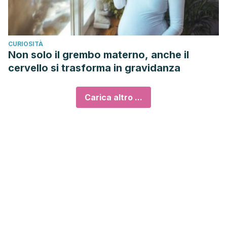
CURIOSITÀ
Non solo il grembo materno, anche il
cervello si trasforma in gravidanza
Carica altro ...