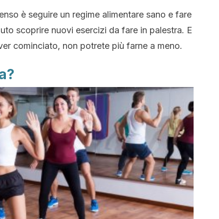
senso è seguire un regime alimentare sano e fare
iuto scoprire nuovi esercizi da fare in palestra. E
er cominciato, non potrete più farne a meno.
a?