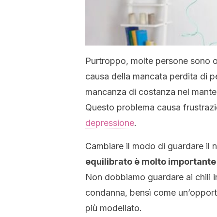
Purtroppo, molte persone sono os
causa della mancata perdita di p
mancanza di costanza nel manten
Questo problema causa frustrazi
depressione
.
Cambiare il modo di guardare il
equilibrato è molto importante 
Non dobbiamo guardare ai chili 
condanna, bensì come un’opportun
più modellato.