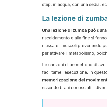
step, in acqua, con una sedia, ec
La lezione di zumb
Una lezione di zumba può durar
riscaldamento e alla fine si fanno
rilassare i muscoli prevenendo po
per attivare il metabolismo, poich
Le canzoni ci permettono di svol
facilitarne l’esecuzione. In ques
memorizzazione dei movimenti a
essendo brani conosciuti il diver