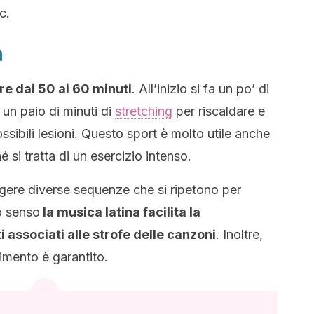
c.
a
e dai 50 ai 60 minuti
. All’inizio si fa un po’ di
 un paio di minuti di
stretching
per riscaldare e
ssibili lesioni. Questo sport è molto utile anche
é si tratta di un esercizio intenso.
gere diverse sequenze che si ripetono per
to senso
la musica latina facilita la
ssociati alle strofe delle canzoni
. Inoltre,
timento è garantito.