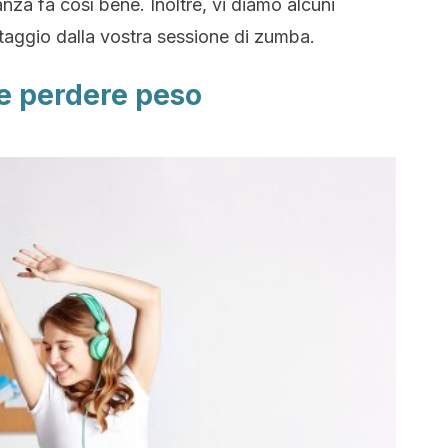
za fa così bene. Inoltre, vi diamo alcuni
ntaggio dalla vostra sessione di zumba.
e perdere peso