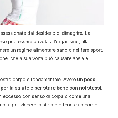
sessionate dal desiderio di dimagrire. La
eso può essere dovuta all’organismo, alla
ere un regime alimentare sano o nel fare sport.
one, che a sua volta può causare ansia e
 nostro corpo è fondamentale. Avere
un peso
per la salute e per stare bene con noi stessi
.
in eccesso con senso di colpa o come una
ità per vincere la sfida e ottenere un corpo