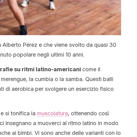
 Alberto Pérez e che viene svolto da quasi 30
nuto popolare negli ultimi 10 anni.
rafie su ritmi latino-americani
come il
il merengue, la cumbia o la samba. Questi balli
di aerobica per svolgere un esercizio fisico
e si tonifica la
muscolatura
, ottenendo così
i ci insegnano a muoverci al ritmo latino in modo
anche ai bimbi. Vi sono anche delle varianti con lo