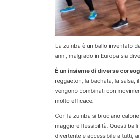
La zumba è un ballo inventato da
anni, malgrado in Europa sia dive
È un insieme di diverse coreog
reggaeton, la bachata, la salsa, 
vengono combinati con movimenti 
molto efficace.
Con la zumba si bruciano calorie 
maggiore flessibilità. Questi ball
divertente e accessibile a tutti, 