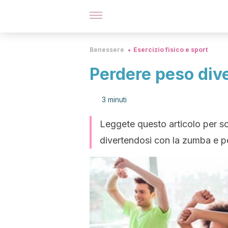
Benessere
Esercizio fisico e sport
Perdere peso div
3 minuti
Leggete questo articolo per sc
divertendosi con la zumba e p