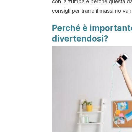
con la zumba e perché questa dan
consigli per trarre il massimo va
Perché è important
divertendosi?