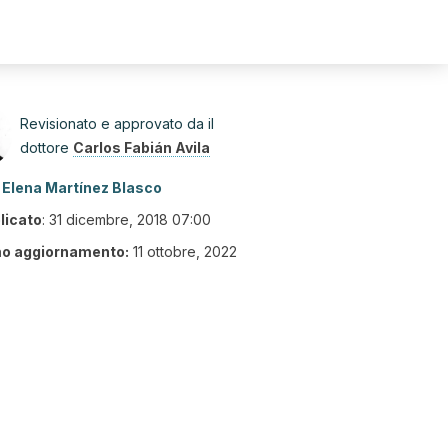
Revisionato e approvato da il
dottore
Carlos Fabián Avila
Elena Martínez Blasco
licato
:
31 dicembre, 2018 07:00
mo aggiornamento:
11 ottobre, 2022