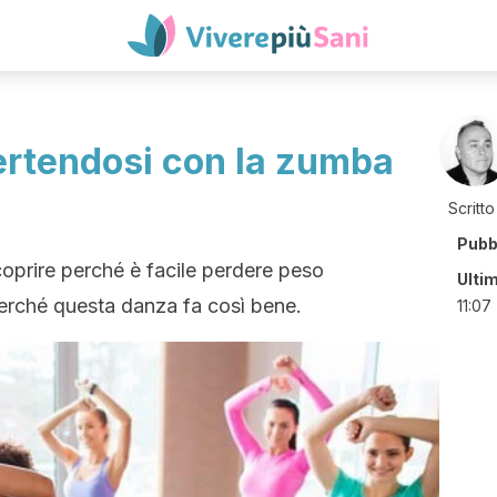
ertendosi con la zumba
Scritto
Pubb
oprire perché è facile perdere peso
Ulti
erché questa danza fa così bene.
11:07