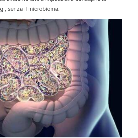
gi, senza il microbioma.