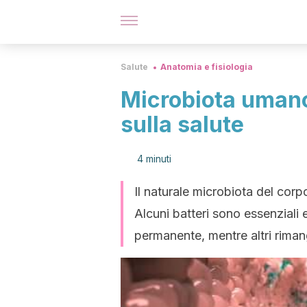
Salute
Anatomia e fisiologia
Microbiota umano
sulla salute
4 minuti
Il naturale microbiota del cor
Alcuni batteri sono essenziali
permanente, mentre altri rima