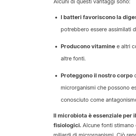
Alcuni di questi vantaggi sono:
I batteri favoriscono la dige
potrebbero essere assimilati 
Producono vitamine
e altri 
altre fonti.
Proteggono il nostro corpo
d
microrganismi che possono e
conosciuto come antagonismo
Il microbiota è essenziale per 
fisiologici.
Alcune fonti stimano
miliardi di microrganismi. Ciò re