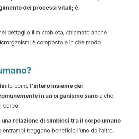
imento dei processi vitali; è
 nel dettaglio il microbiota, chiamato anche
icrorganismi è composto e in che modo
a umano?
efinito come
l’intero insieme dei
 comunemente in un organismo sano
e che
el corpo.
o una
relazione di simbiosi
tra il corpo umano
entrambi traggono beneficio l’uno dall’altro.