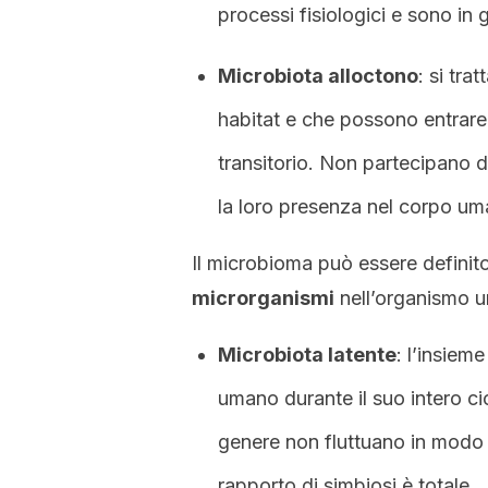
processi fisiologici e sono in 
Microbiota alloctono
: si tra
habitat e che possono entrare
transitorio. Non partecipano d
la loro presenza nel corpo uma
Il microbioma può essere defini
microrganismi
nell’organismo 
Microbiota latente
: l’insiem
umano durante il suo intero ci
genere non fluttuano in modo s
rapporto di simbiosi è totale.