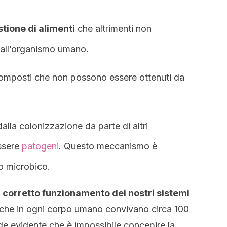
stione di alimenti
che altrimenti non
dall’organismo umano.
composti che non possono essere ottenuti da
alla colonizzazione da parte di altri
ssere
patogeni
. Questo meccanismo è
 microbico.
il corretto funzionamento dei nostri sistemi
 che in ogni corpo umano convivano circa 100
nde evidente che è impossibile concepire la