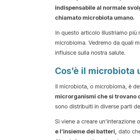
indispensabile al normale svolg
chiamato microbiota umano.
In questo articolo illustriamo più
microbioma. Vedremo da quali m
influisce sulla nostra salute.
Cos’è il microbiot
Il microbiota, o microbioma, è d
microrganismi che si trovano
sono distribuiti in diverse parti d
Si viene a creare un’interazione 
e l’insieme dei batteri,
dato che 