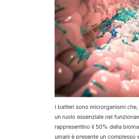
I batteri sono microrganismi che
un ruolo essenziale nel funziona
rappresentino il 50% della bioma
umani è presente un complesso e 