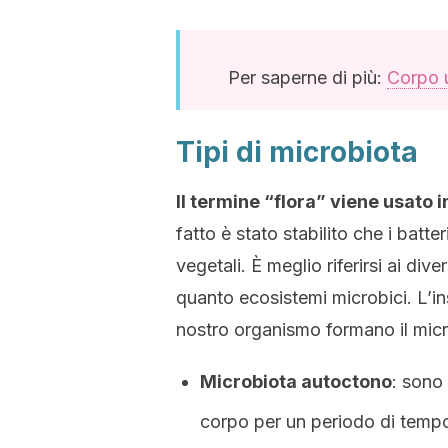
Per saperne di più:
Corpo u
Tipi di microbiota
Il termine “flora” viene usato 
fatto è stato stabilito che i batt
vegetali. È meglio riferirsi ai div
quanto ecosistemi microbici. L’in
nostro organismo formano il micro
Microbiota autoctono
: sono
corpo per un periodo di tempo