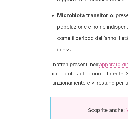
Microbiota transitorio
: pres
popolazione e non è indispensab
come il periodo dell’anno, l’e
in esso.
I batteri presenti nell’
apparato di
microbiota autoctono o latente. S
funzionamento e vi restano per tut
Scoprite anche: