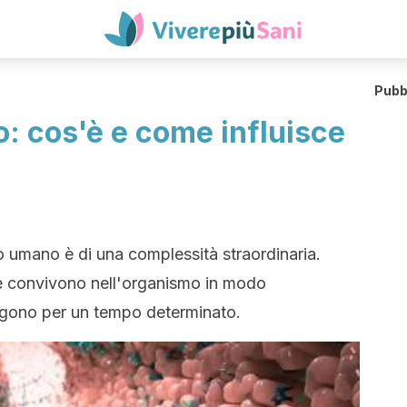
Pubb
: cos'è e come influisce
po umano è di una complessità straordinaria.
 e convivono nell'organismo in modo
ngono per un tempo determinato.