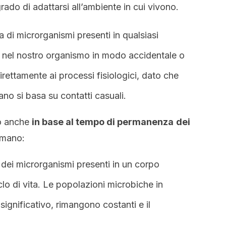
grado di adattarsi all’ambiente in cui vivono.
tta di microrganismi presenti in qualsiasi
 nel nostro organismo in modo accidentale o
irettamente ai processi fisiologici, dato che
no si basa su contatti casuali.
to anche
in base al tempo di permanenza
dei
umano:
e dei microrganismi presenti in un corpo
clo di vita. Le popolazioni microbiche in
ignificativo, rimangono costanti e il