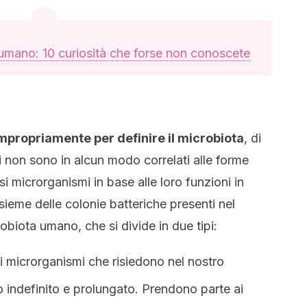
mano: 10 curiosità che forse non conoscete
impropriamente per definire il microbiota
, di
eri non sono in alcun modo correlati alle forme
ersi microrganismi in base alle loro funzioni in
sieme delle colonie batteriche presenti nel
biota umano, che si divide in due tipi:
 i microrganismi che risiedono nel nostro
 indefinito e prolungato. Prendono parte ai