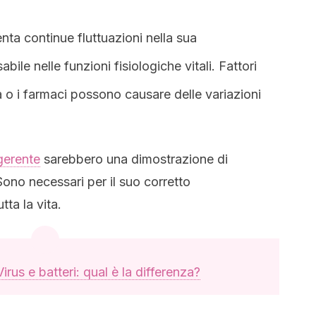
enta continue fluttuazioni nella sua
ile nelle funzioni fisiologiche vitali. Fattori
tà o i farmaci possono causare delle variazioni
gerente
sarebbero una dimostrazione di
ono necessari per il suo corretto
ta la vita.
Virus e batteri: qual è la differenza?