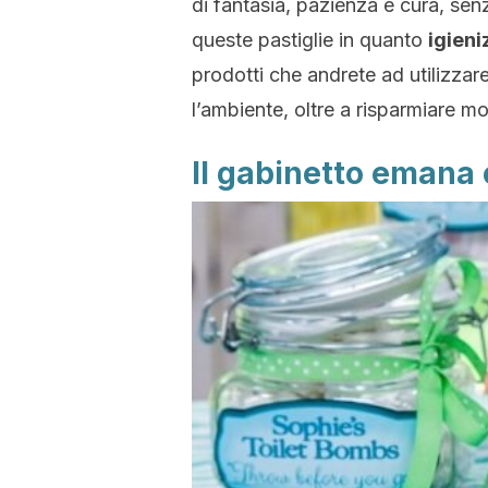
di fantasia, pazienza e cura, sen
queste pastiglie in quanto
igieni
prodotti che andrete ad utilizza
l’ambiente, oltre a risparmiare mo
Il gabinetto emana 