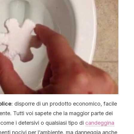
plice
: disporre di un prodotto economico, facile
iente. Tutti voi sapete che la maggior parte dei
 come i detersivi o qualsiasi tipo di
candeggina
menti nocivi per l’ambiente, ma danneggia anche