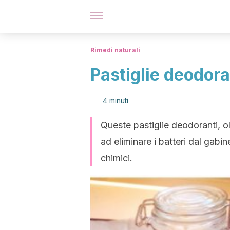
Rimedi naturali
Pastiglie deodoran
4 minuti
Queste pastiglie deodoranti, olt
ad eliminare i batteri dal gabi
chimici.