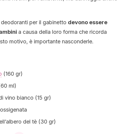
 deodoranti per il gabinetto
devono essere
bambini
a causa della loro forma che ricorda
esto motivo, è importante nasconderle.
o
(160 gr)
(60 ml)
i vino bianco (15 gr)
 ossigenata
ell’albero del tè (30 gr)