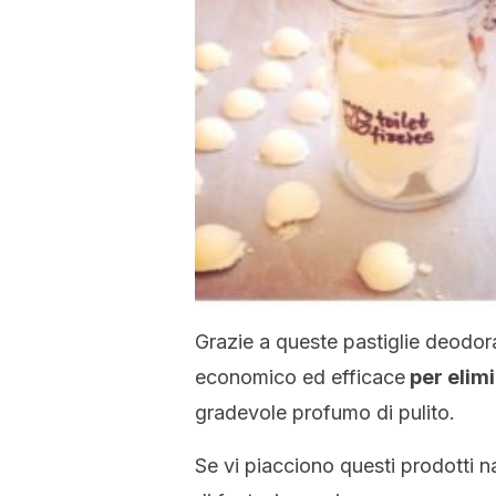
Grazie a queste pastiglie deodoran
economico ed efficace
per elimi
gradevole profumo di pulito.
Se vi piacciono questi prodotti n