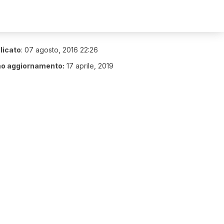
licato
:
07 agosto, 2016 22:26
mo aggiornamento:
17 aprile, 2019