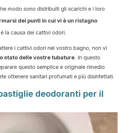
e modo sono distribuiti gli scarichi e i loro
marsi dei punti in cui vi è un ristagno
è la causa dei cattivi odori.
ere i cattivi odori nel vostro bagno, non vi
o stato delle vostre tubature
. In questo
parare questo semplice e originale rimedio
te ottenere sanitari profumati e più disinfettati.
astiglie deodoranti per il