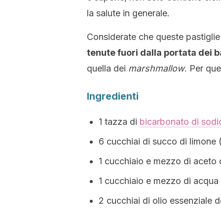
la salute in generale.
Considerate che queste pastiglie
tenute fuori dalla portata dei 
quella dei
marshmallow
. Per qu
Ingredienti
1 tazza di
bicarbonato di sodi
6 cucchiai di succo di limone 
1 cucchiaio e mezzo di aceto d
1 cucchiaio e mezzo di acqua
2 cucchiai di olio essenziale d