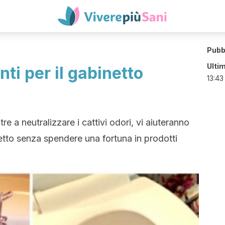
Pubb
Ulti
ti per il gabinetto
13:43
re a neutralizzare i cattivi odori, vi aiuteranno
netto senza spendere una fortuna in prodotti