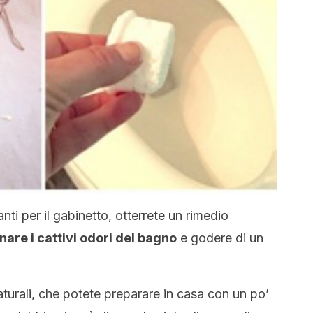
ti per il gabinetto, otterrete un rimedio
nare i cattivi odori del bagno
e godere di un
aturali, che potete preparare in casa con un po’