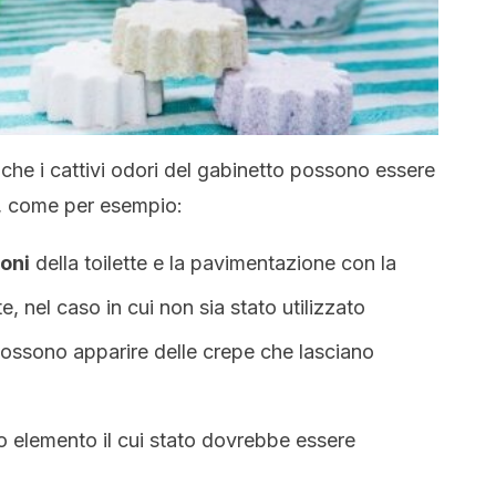
che i cattivi odori del gabinetto possono essere
e, come per esempio:
ioni
della toilette e la pavimentazione con la
e, nel caso in cui non sia stato utilizzato
 possono apparire delle crepe che lasciano
o elemento il cui stato dovrebbe essere