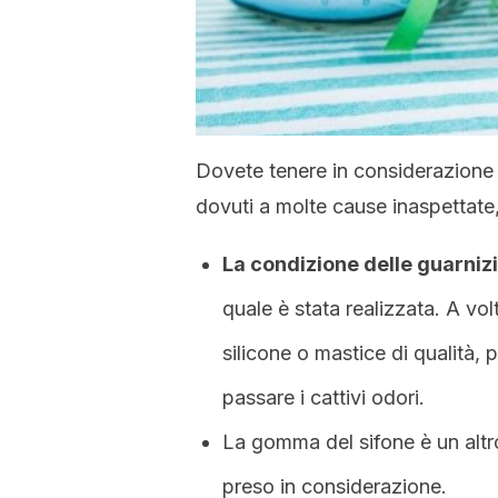
Dovete tenere in considerazione 
dovuti a molte cause inaspettat
La condizione delle guarniz
quale è stata realizzata. A volt
silicone o mastice di qualità,
passare i cattivi odori.
La gomma del sifone è un altr
preso in considerazione.