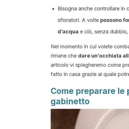
Bisogna anche controllare in ch
sfioratori. A volte
possono for
d’acqua
e ciò, senza dubbio, 
Nel momento in cui volete combatt
rimane che
dare un’occhiata all
articolo vi spiegheremo come pre
fatto in casa grazie al quale potre
Come preparare le p
gabinetto