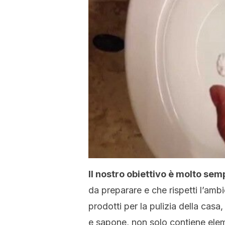
Il nostro obiettivo è molto sem
da preparare e che rispetti l’amb
prodotti per la pulizia della casa,
e sapone, non solo contiene ele