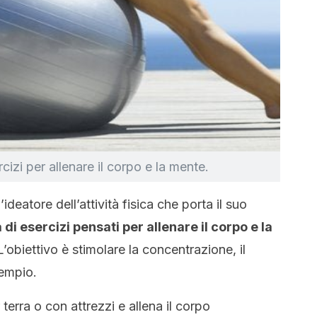
cizi per allenare il corpo e la mente.
deatore dell’attività fisica che porta il suo
i esercizi pensati per allenare il corpo e la
L’obiettivo è stimolare la concentrazione, il
sempio.
 terra o con attrezzi e allena il corpo