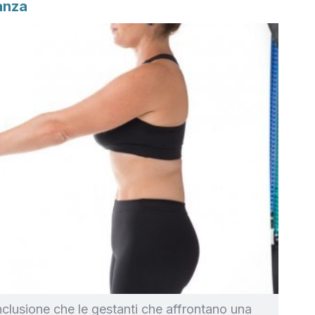
anza
onclusione che le gestanti che affrontano una