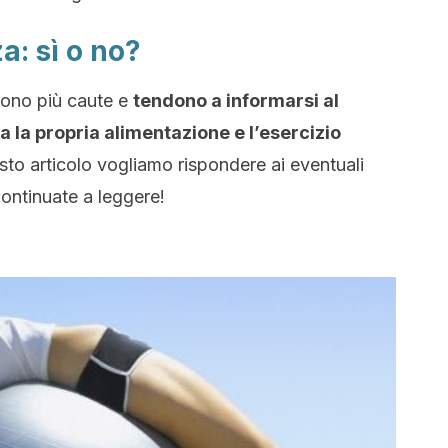
a: sì o no?
sono più caute e
tendono a informarsi al
a la propria alimentazione e l’esercizio
to articolo vogliamo rispondere ai eventuali
Continuate a leggere!