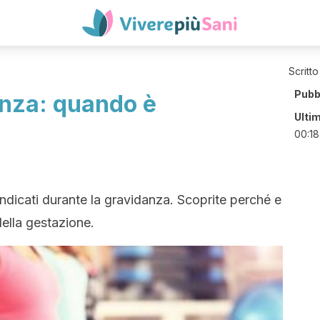
Scritto
Pubb
anza: quando è
Ulti
00:18
ù indicati durante la gravidanza. Scoprite perché e
della gestazione.