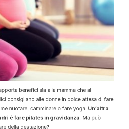
a apporta benefici sia alla mamma che al
dici consigliano alle donne in dolce attesa di fare
 come nuotare, camminare o fare yoga.
Un’altra
dri è fare pilates in gravidanza
. Ma può
are della gestazione?