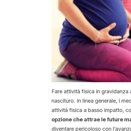
Fare attività fisica in gravidanz
nascituro. In linea generale, i me
attività fisica a basso impatto,
opzione che attrae le future ma
diventare pericoloso con l’avanz