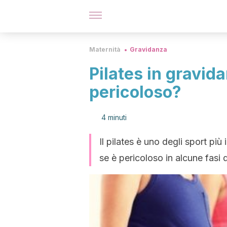
Maternità
Gravidanza
Pilates in gravid
pericoloso?
4 minuti
Il pilates è uno degli sport pi
se è pericoloso in alcune fasi 