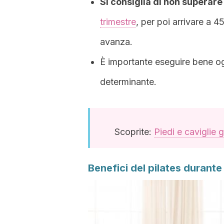
Si consiglia di non superare 
trimestre
, per poi arrivare a 
avanza.
È importante eseguire bene ogn
determinante.
Scoprite:
Piedi e caviglie 
Benefici del pilates durante