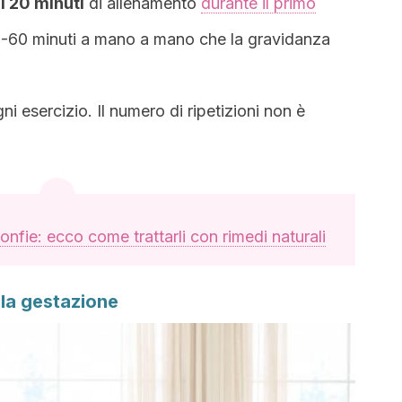
i 20 minuti
di allenamento
durante il primo
45-60 minuti a mano a mano che la gravidanza
i esercizio. Il numero di ripetizioni non è
gonfie: ecco come trattarli con rimedi naturali
 la gestazione