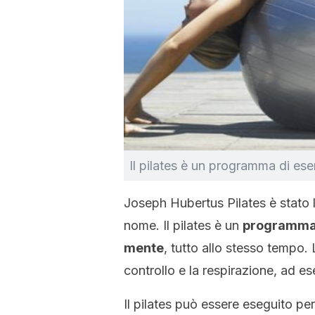
Il pilates è un programma di eser
Joseph Hubertus Pilates è stato l’i
nome. Il pilates è un
programma d
mente
, tutto allo stesso tempo. 
controllo e la respirazione, ad e
Il pilates può essere eseguito per