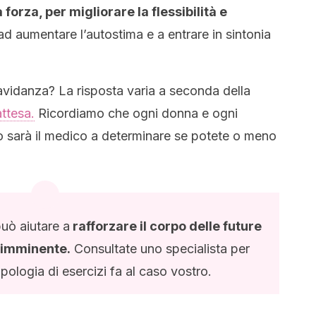
forza, per migliorare la flessibilità e
ad aumentare l’autostima e a entrare in sintonia
gravidanza? La risposta varia a seconda della
attesa.
Ricordiamo che ogni donna e ogni
o sarà il medico a determinare se potete o meno
può aiutare a
rafforzare il corpo delle future
o imminente.
Consultate uno specialista per
pologia di esercizi fa al caso vostro.