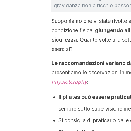
gravidanza non a rischio possono 
Supponiamo che vi siate rivolte a
condizione fisica,
giungendo alla
sicurezza.
Quante volte alla sett
esercizi?
Le raccomandazioni variano da 
presentiamo le osservazioni in m
Physioteraphy
:
Il pilates può essere pratica
sempre sotto supervisione me
Si consiglia di praticarlo dalle