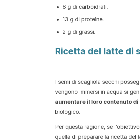
8 g di carboidrati.
13 g di proteine.
2 g di grassi.
Ricetta del latte di
I semi di scagliola secchi possegg
vengono immersi in acqua si gene
aumentare il loro contenuto di 
biologico.
Per questa ragione, se l’obiettivo
quella di preparare la ricetta del 