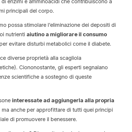
 di enzimi e amminoacidi che contribuiscono a
emi principali del corpo.
sumo possa stimolare l’eliminazione dei depositi di
oi nutrienti
aiutino a migliorare il consumo
per evitare disturbi metabolici come il diabete.
ce diverse proprietà alla scagliola
retiche). Ciononostante, gli esperti segnalano
enze scientifiche a sostegno di queste
rsone
interessate ad aggiungerla alla propria
ma anche per approfittare di tutti quei principi
ziale di promuovere il benessere.