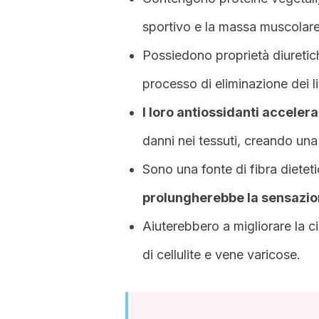
sportivo e la massa muscolare
Possiedono proprietà diuretic
processo di eliminazione dei li
I loro antiossidanti acceler
danni nei tessuti, creando una b
Sono una fonte di fibra dieteti
prolungherebbe la sensazion
Aiuterebbero a migliorare la c
di cellulite e vene varicose.