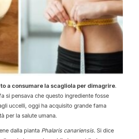
o a consumare la scagliola per dimagrire
.
fa si pensava che questo ingrediente fosse
gli uccelli, oggi ha acquisito grande fama
tà per la salute umana.
ene dalla pianta
Phalaris canariensis.
Si dice