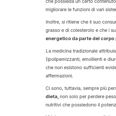
che possieda un certo contenuto
migliorare le funzioni di vari sist
Inoltre, si ritiene che il suo con
grasso e di colesterolo e che i su
energetico da parte del corpo
La medicina tradizionale attribuis
(ipolipemizzanti, emollienti e diu
che non esistono sufficienti evid
affermazioni.
Ci sono, tuttavia, sempre più pe
dieta,
non solo per perdere peso 
nutritivi che possiedono il poten