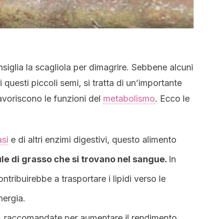
nsiglia la scagliola per dimagrire. Sebbene alcuni
i questi piccoli semi, si tratta di un’importante
favoriscono le funzioni del
metabolismo
. Ecco le
asi
e di altri enzimi digestivi, questo alimento
le di grasso che si trovano nel sangue.
In
ntribuirebbe a trasportare i lipidi verso le
nergia.
, raccomandate per aumentare il rendimento