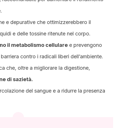
.
he e depurative che ottimizzerebbero il
quidi e delle tossine ritenute nel corpo.
ano il metabolismo cellulare
e prevengono
arriera contro i radicali liberi dell’ambiente.
ca che, oltre a migliorare la digestione,
e di sazietà.
ircolazione del sangue e a ridurre la presenza