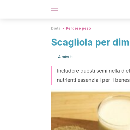
Dieta
Perdere peso
Scagliola per dim
4 minuti
Includere questi semi nella d
nutrienti essenziali per il bene