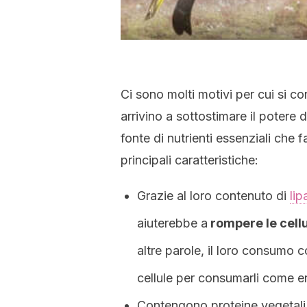
Ci sono molti motivi per cui si co
arrivino a sottostimare il potere d
fonte di nutrienti essenziali che 
principali caratteristiche:
Grazie al loro contenuto di
lip
aiuterebbe a
rompere le cellu
altre parole, il loro consumo co
cellule per consumarli come e
Contengono proteine vegetali