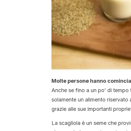
Molte persone hanno cominciat
Anche se fino a un po’ di tempo 
solamente un alimento riservato a
grazie alle sue importanti proprie
La scagliola è un seme che provi