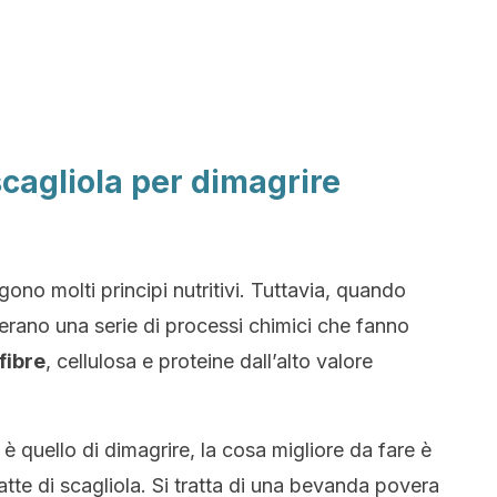
 scagliola per dimagrire
ono molti principi nutritivi. Tuttavia, quando
rano una serie di processi chimici che fanno
fibre
, cellulosa e proteine dall’alto valore
 è quello di dimagrire, la cosa migliore da fare è
latte di scagliola. Si tratta di una bevanda povera