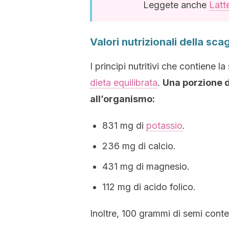
Leggete anche
Latt
Valori nutrizionali della scag
I principi nutritivi che contiene 
dieta equilibrata
.
Una porzione d
all’organismo:
831 mg di
potassio
.
236 mg di calcio.
431 mg di magnesio.
112 mg di acido folico.
Inoltre, 100 grammi di semi cont