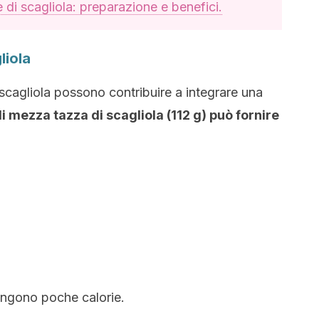
e di scagliola: preparazione e benefici.
liola
la scagliola possono contribuire a integrare una
i mezza tazza di scagliola (112 g) può fornire
engono poche calorie.