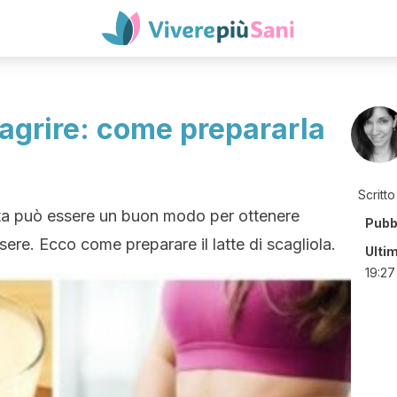
agrire: come prepararla
Scritto
ieta può essere un buon modo per ottenere
Pubb
ssere. Ecco come preparare il latte di scagliola.
Ulti
19:27