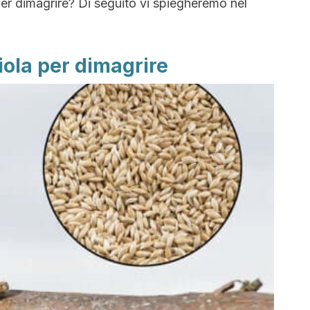
per dimagrire? Di seguito vi spiegheremo nel
iola per dimagrire