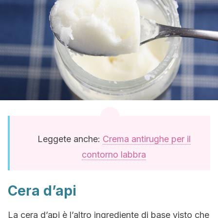
Leggete anche:
Crema antirughe per il
contorno labbra
Cera d’api
La cera d’api è l’altro ingrediente di base visto che