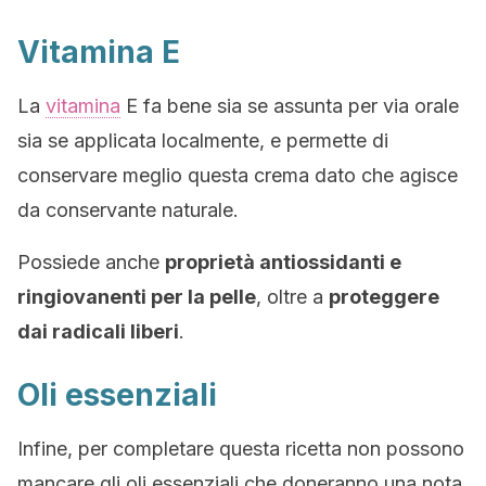
Vitamina E
La
vitamina
E fa bene sia se assunta per via orale
sia se applicata localmente, e permette di
conservare meglio questa crema dato che agisce
da conservante naturale.
Possiede anche
proprietà antiossidanti e
ringiovanenti per la pelle
, oltre a
proteggere
dai radicali liberi
.
Oli essenziali
Infine, per completare questa ricetta non possono
mancare gli oli essenziali che doneranno una nota