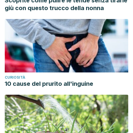
Scoprite come pulire le tende senza tirarle
giù con questo trucco della nonna
CURIOSITÀ
10 cause del prurito all'inguine