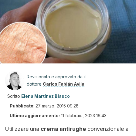
Revisionato e approvato da il
dottore
Carlos Fabián Avila
Scritto
Elena Martínez Blasco
Pubblicato
:
27 marzo, 2015 09:28
Ultimo aggiornamento:
11 febbraio, 2023 16:43
Utilizzare una
crema antirughe
convenzionale a