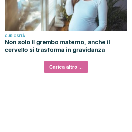
CURIOSITÀ
Non solo il grembo materno, anche il
cervello si trasforma in gravidanza
Carica altro ...