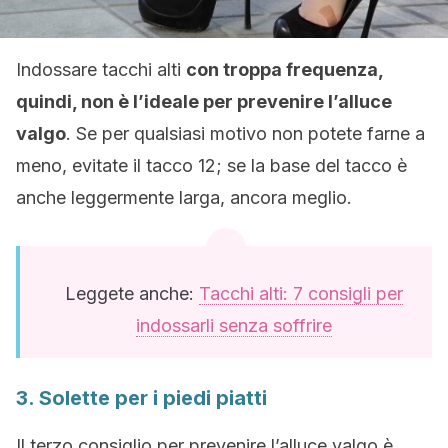
Indossare tacchi alti
con troppa frequenza,
quindi, non è l’ideale per prevenire l’alluce
valgo
. Se per qualsiasi motivo non potete farne a
meno, evitate il tacco 12; se la base del tacco è
anche leggermente larga, ancora meglio.
Leggete anche:
Tacchi alti: 7 consigli per
indossarli senza soffrire
3. Solette per i piedi piatti
Il terzo consiglio per prevenire l’alluce valgo è