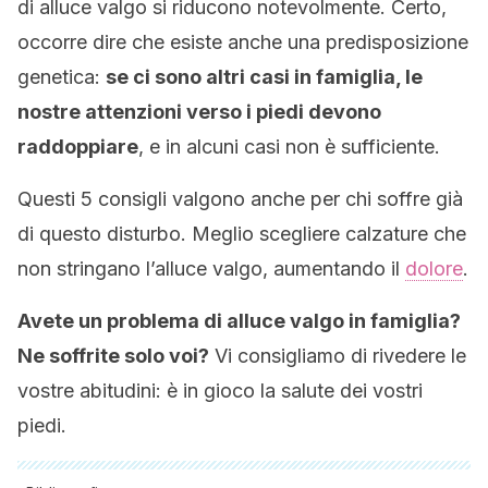
di alluce valgo si riducono notevolmente. Certo,
occorre dire che esiste anche una predisposizione
genetica:
se ci sono altri casi in famiglia, le
nostre attenzioni verso i piedi devono
raddoppiare
, e in alcuni casi non è sufficiente.
Questi 5 consigli valgono anche per chi soffre già
di questo disturbo. Meglio scegliere calzature che
non stringano l’alluce valgo, aumentando il
dolore
.
Avete un problema di alluce valgo in famiglia?
Ne soffrite solo voi?
Vi consigliamo di rivedere le
vostre abitudini: è in gioco la salute dei vostri
piedi.