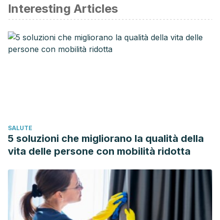
Interesting Articles
Benton D, Young H. A. Reducing calorie intake may not help
you loose body weight.
Perspectives on Psychological
Science.
Septiembre 2017. 12 (5): 703-714.
Dwyer J.T, Melanson K. J, et al. Dietary treatment of
obesity. In Feingold K. R, Anawalt B, et al editors. Endotext.
Febrero 2015.
Harvard T.H Chan. School of Public Health. Sugary Drinks.
Hill J. O, Wyatt H. R, Peters J. C. Energy balance and
obesity.
Circulation
. Julio 2012. 126 (1): 126-32.
SALUTE
Koliaki Ch, Spinos Th. et al. Defining the optimal dietary
5 soluzioni che migliorano la qualità della
approach for safe, effective and sustainable weight loss
vita delle persone con mobilità ridotta
on overweight and obese adults.
Healthcare
. Septiembre
2018. 6 (3): 73.
Mayo Clinic. Eating Disorders.
Mayo Clinic. Azúcares agregados: no sabotees tu
alimentación con edulcorantes.