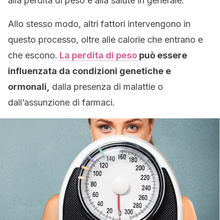
alla perdita di peso e alla salute in generale.
Allo stesso modo, altri fattori intervengono in
questo processo, oltre alle calorie che entrano e
che escono.
La perdita di peso
può essere
influenzata da condizioni genetiche e
ormonali,
dalla presenza di malattie o
dall’assunzione di farmaci.