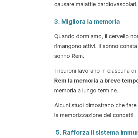
causare malattie cardiovascolari.
3. Migliora la memoria
Quando dormiamo, il cervello non
rimangono attivi. Il sonno consta
sonno Rem.
I neuroni lavorano in ciascuna di
Rem la memoria a breve tempo
memoria a lungo termine.
Alcuni studi dimostrano che fare
la memorizzazione dei concetti.
5. Rafforza il sistema immun