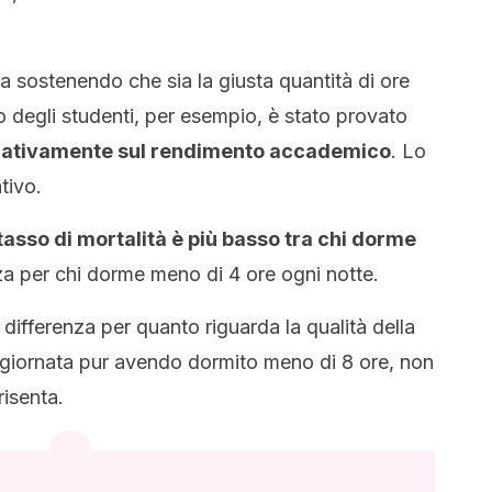
a sostenendo che sia la giusta quantità di ore
o degli studenti, per esempio, è stato provato
egativamente sul rendimento accademico
. Lo
tivo.
 tasso di mortalità è più basso tra chi dorme
alza per chi dorme meno di 4 ore ogni notte.
 differenza per quanto riguarda la qualità della
a giornata pur avendo dormito meno di 8 ore, non
risenta.