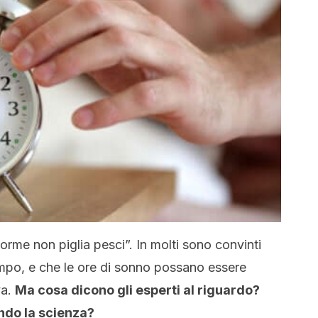
orme non piglia pesci”. In molti sono convinti
empo, e che le ore di sonno possano essere
va.
Ma cosa dicono gli esperti al riguardo?
do la scienza?