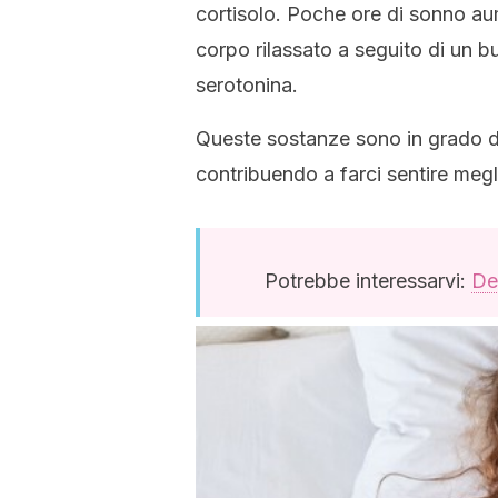
cortisolo. Poche ore di sonno a
corpo rilassato a seguito di un b
serotonina.
Queste sostanze sono in grado di a
contribuendo a farci sentire meg
Potrebbe interessarvi:
De