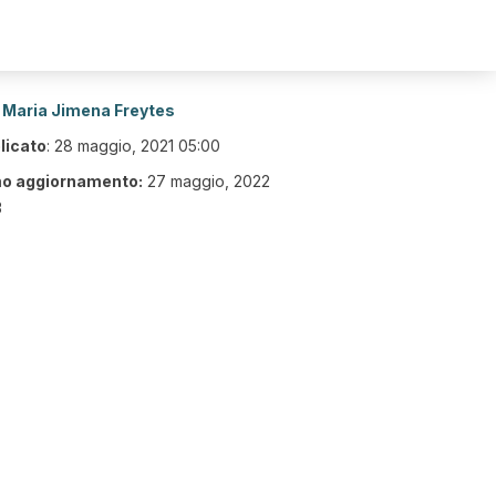
Maria Jimena Freytes
licato
:
28 maggio, 2021 05:00
mo aggiornamento:
27 maggio, 2022
3