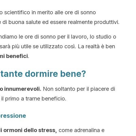
o scientifico in merito alle ore di sonno
 di buona salute ed essere realmente produttivi.
diamo le ore di sonno per il lavoro, lo studio o
sarà più utile se utilizzato così. La realtà è ben
mi benefici
.
rtante dormire bene?
no innumerevoli.
Non soltanto per il piacere di
il primo a trarne beneficio.
pressione
i ormoni dello stress,
come adrenalina e