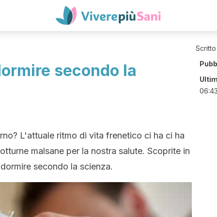
Scritto
Pubb
ormire secondo la
Ulti
06:4
? L'attuale ritmo di vita frenetico ci ha ci ha
otturne malsane per la nostra salute. Scoprite in
 dormire secondo la scienza.