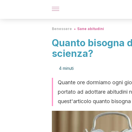
Benessere
Sane abitudini
Quanto bisogna d
scienza?
4 minuti
Quante ore dormiamo ogni giorno
portato ad adottare abitudini n
quest'articolo quanto bisogna