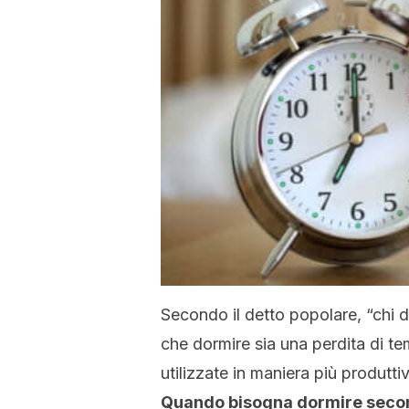
Secondo il detto popolare, “chi d
che dormire sia una perdita di t
utilizzate in maniera più produtti
Quando bisogna dormire secon