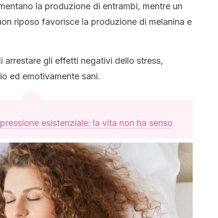
umentano la produzione di entrambi, mentre un
uon riposo favorisce la produzione di melanina e
rrestare gli effetti negativi dello stress,
lio ed emotivamente sani.
pressione esistenziale: la vita non ha senso