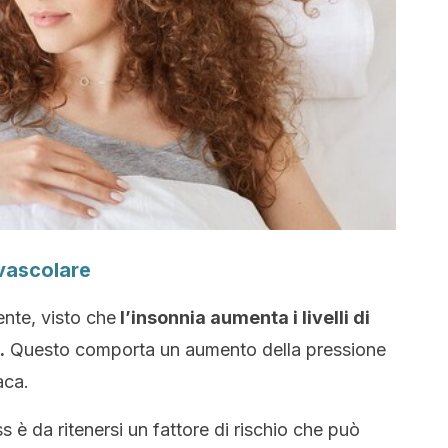
ovascolare
nte, visto che
l’insonnia aumenta i livelli di
.
Questo comporta un aumento della pressione
aca.
 è da ritenersi un fattore di rischio che può