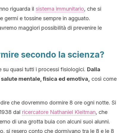
nno riguarda il
sistema immunitario
, che si
re germi e tossine sempre in agguato.
avremo maggiori possibilità di prevenire le
mire secondo la scienza?
su quasi tutti i processi fisiologici.
Dalla
 salute mentale, fisica ed emotiva,
così come
 dire che dovremmo dormire 8 ore ogni notte. Si
l 1938 dal
ricercatore Nathaniel Kleitman
, che
erno di una grotta buia con alcuni suoi alunni.
o, si resero conto che dormivano tra le 8 e le 8