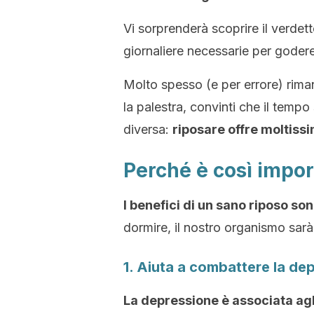
Vi sorprenderà scoprire il verdett
giornaliere necessarie per godere
Molto spesso (e per errore) riman
la palestra, convinti che il tempo 
diversa:
riposare offre moltissi
Perché è così impo
I benefici di un sano riposo so
dormire, il nostro organismo sarà 
1. Aiuta a combattere la de
La depressione è associata agl