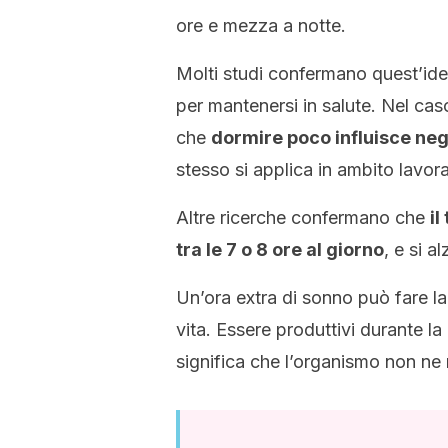
ore e mezza a notte.
Molti studi confermano quest’ide
per mantenersi in salute. Nel cas
che
dormire poco influisce n
stesso si applica in ambito lavora
Altre ricerche confermano che
il
tra le 7 o 8 ore al giorno
, e si 
Un’ora extra di sonno può fare la
vita. Essere produttivi durante l
significa che l’organismo non ne 