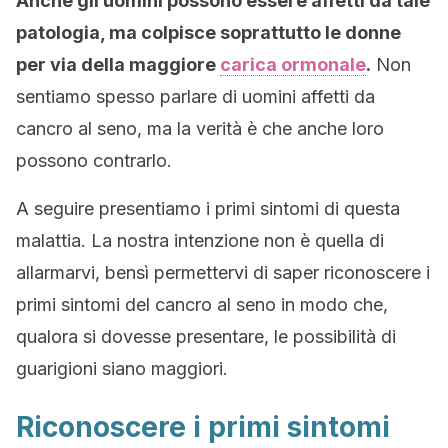
Anche gli uomini possono essere affetti da tale
patologia, ma colpisce soprattutto le donne
per via della maggiore
carica ormonale
.
Non
sentiamo spesso parlare di uomini affetti da
cancro al seno, ma la verità è che anche loro
possono contrarlo.
A seguire presentiamo i primi sintomi di questa
malattia. La nostra intenzione non è quella di
allarmarvi, bensì permettervi di saper riconoscere i
primi sintomi del cancro al seno in modo che,
qualora si dovesse presentare, le possibilità di
guarigioni siano maggiori.
Riconoscere i primi sintomi