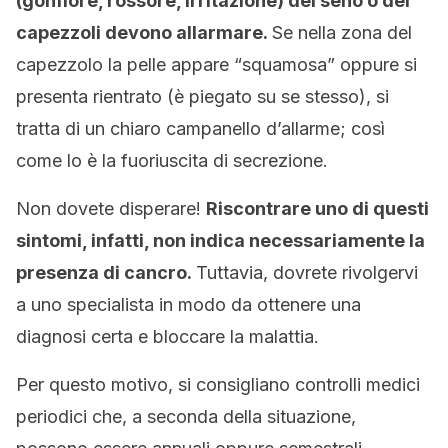
(gonfiore, rossore, irritazione) del seno o dei
capezzoli devono allarmare.
Se nella zona del
capezzolo la pelle appare “squamosa” oppure si
presenta rientrato (è piegato su se stesso), si
tratta di un chiaro campanello d’allarme; così
come lo è la fuoriuscita di secrezione.
Non dovete disperare!
Riscontrare uno di questi
sintomi, infatti, non indica necessariamente la
presenza di cancro.
Tuttavia, dovrete rivolgervi
a uno specialista in modo da ottenere una
diagnosi certa e bloccare la malattia.
Per questo motivo, si consigliano controlli medici
periodici che, a seconda della situazione,