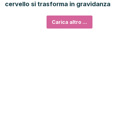
cervello si trasforma in gravidanza
Carica altro ...