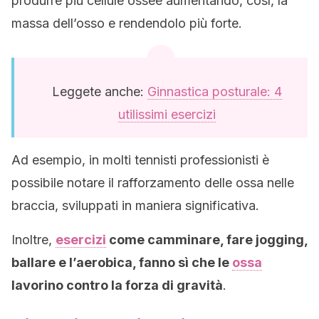
produrre più cellule ossee aumentando, così, la
massa dell’osso e rendendolo più forte.
Leggete anche:
Ginnastica posturale: 4
utilissimi esercizi
Ad esempio, in molti tennisti professionisti è
possibile notare il rafforzamento delle ossa nelle
braccia, sviluppati in maniera significativa.
Inoltre,
esercizi
come camminare, fare jogging,
ballare e l’aerobica, fanno sì che le
ossa
lavorino contro la forza di gravità
.