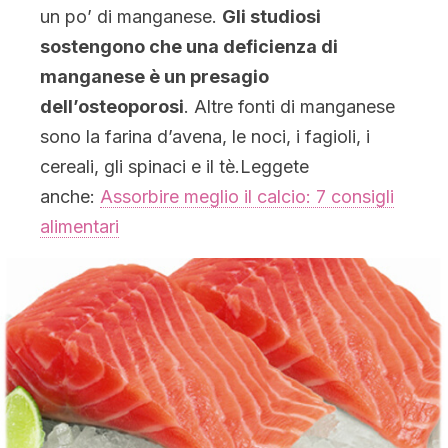
un po’ di manganese.
Gli studiosi
sostengono che una deficienza di
manganese è un presagio
dell’osteoporosi
. Altre fonti di manganese
sono la farina d’avena, le noci, i fagioli, i
cereali, gli spinaci e il tè.Leggete
anche:
Assorbire meglio il calcio: 7 consigli
alimentari