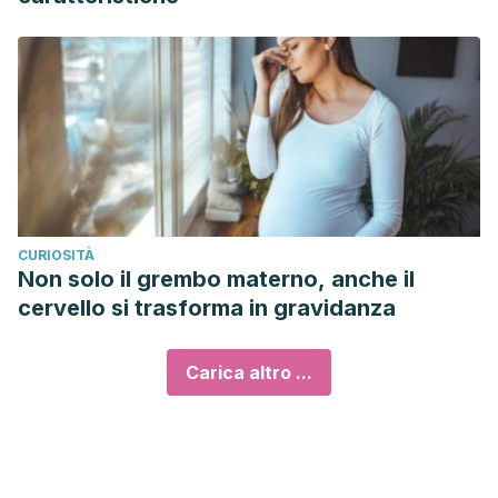
CURIOSITÀ
Non solo il grembo materno, anche il
cervello si trasforma in gravidanza
Carica altro ...