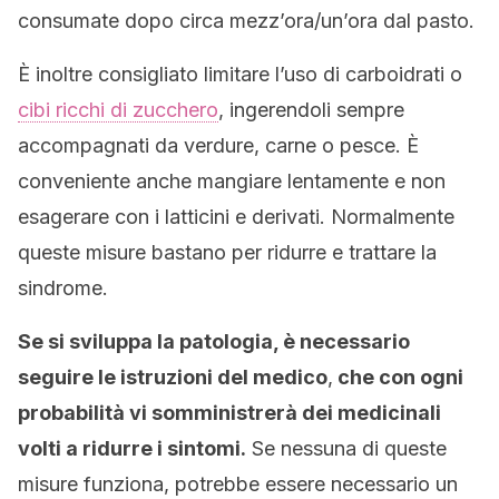
consumate dopo circa mezz’ora/un’ora dal pasto.
È inoltre consigliato limitare l’uso di carboidrati o
cibi ricchi di zucchero
, ingerendoli sempre
accompagnati da verdure, carne o pesce. È
conveniente anche mangiare lentamente e non
esagerare con i latticini e derivati. Normalmente
queste misure bastano per ridurre e trattare la
sindrome.
Se si sviluppa la patologia, è necessario
seguire le istruzioni del medico
,
che con ogni
probabilità vi somministrerà dei medicinali
volti a ridurre i sintomi.
Se nessuna di queste
misure funziona, potrebbe essere necessario un