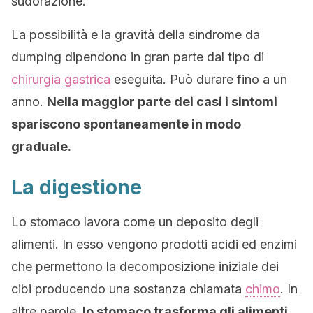
sudorazione.
La possibilità e la gravità della sindrome da
dumping dipendono in gran parte dal tipo di
chirurgia gastrica
eseguita. Può durare fino a un
anno.
Nella maggior parte dei casi i sintomi
spariscono spontaneamente in modo
graduale.
La digestione
Lo stomaco lavora come un deposito degli
alimenti. In esso vengono prodotti acidi ed enzimi
che permettono la decomposizione iniziale dei
cibi producendo una sostanza chiamata
chimo
. In
altre parole,
lo stomaco trasforma gli alimenti