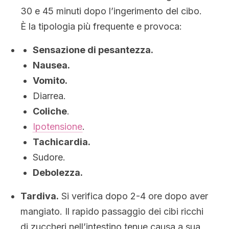
30 e 45 minuti dopo l’ingerimento del cibo.
È la tipologia più frequente e provoca:
Sensazione di pesantezza.
Nausea.
Vomito.
Diarrea.
Coliche
.
Ipotensione
.
Tachicardia.
Sudore.
Debolezza.
Tardiva.
Si verifica dopo 2-4 ore dopo aver
mangiato. Il rapido passaggio dei cibi ricchi
di zuccheri nell’intestino tenue causa a sua