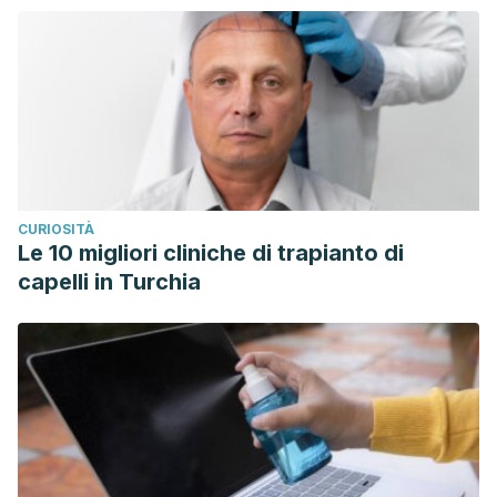
CURIOSITÀ
Le 10 migliori cliniche di trapianto di
capelli in Turchia