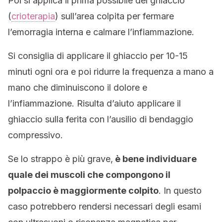
Poi si applica il prima possibile del ghiaccio
(
crioterapia
) sull’area colpita per fermare
l’emorragia interna e calmare l’infiammazione.
Si consiglia di applicare il ghiaccio per 10-15
minuti ogni ora e poi ridurre la frequenza a mano a
mano che diminuiscono il dolore e
l’infiammazione. Risulta d’aiuto applicare il
ghiaccio sulla ferita con l’ausilio di bendaggio
compressivo.
Se lo strappo è più grave,
è bene individuare
quale dei muscoli che compongono il
polpaccio è maggiormente colpito
. In questo
caso potrebbero rendersi necessari degli esami