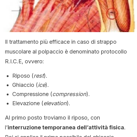
Il trattamento più efficace in caso di strappo
muscolare al polpaccio è denominato protocollo
R.I.C.E, ovvero:
Riposo (
rest
).
Ghiaccio (
ice
).
Compressione (
compression
).
Elevazione (
elevation
).
Al primo posto troviamo il riposo, con
l’
interruzione temporanea dell’attività fisica
.