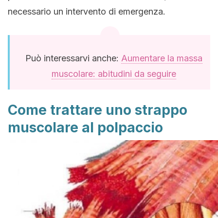
necessario un intervento di emergenza.
Può interessarvi anche:
Aumentare la massa
muscolare: abitudini da seguire
Come trattare uno strappo
muscolare al polpaccio