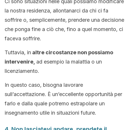
Ci sono situazioni nelle quali possiamo modificare
la nostra residenza, allontanarci da chi ci fa
soffrire o, semplicemente, prendere una decisione
che ponga fine a ciò che, fino a quel momento, ci
faceva soffrire.
Tuttavia, in
altre circostanze non possiamo
intervenire,
ad esempio la malattia o un
licenziamento.
In questo caso, bisogna lavorare
sull’accettazione. È un’eccellente opportunità per
farlo e dalla quale potremo estrapolare un
insegnamento utile in situazioni future.
4. Non lasciatevi andare, prendete il