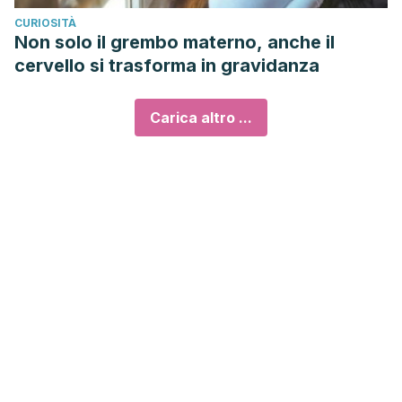
CURIOSITÀ
Non solo il grembo materno, anche il
cervello si trasforma in gravidanza
Carica altro ...