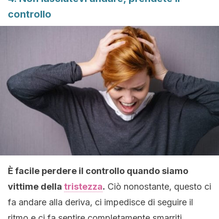
controllo
È facile perdere il controllo quando siamo
vittime della
tristezza
.
Ciò nonostante, questo ci
fa andare alla deriva, ci impedisce di seguire il
ritmo e ci fa sentire completamente smarriti.