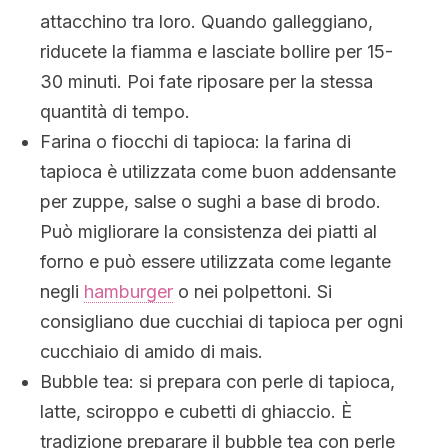
attacchino tra loro. Quando galleggiano,
riducete la fiamma e lasciate bollire per 15-
30 minuti. Poi fate riposare per la stessa
quantità di tempo.
Farina o fiocchi di tapioca: la farina di
tapioca è utilizzata come buon addensante
per zuppe, salse o sughi a base di brodo.
Può migliorare la consistenza dei piatti al
forno e può essere utilizzata come legante
negli
hamburger
o nei polpettoni. Si
consigliano due cucchiai di tapioca per ogni
cucchiaio di amido di mais.
Bubble tea: si prepara con perle di tapioca,
latte, sciroppo e cubetti di ghiaccio. È
tradizione preparare il bubble tea con perle