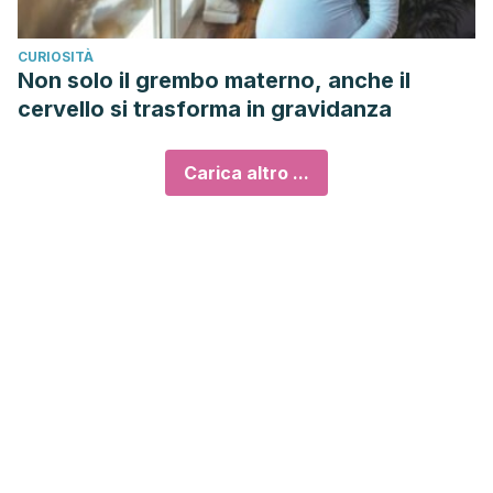
CURIOSITÀ
Non solo il grembo materno, anche il
cervello si trasforma in gravidanza
Carica altro ...