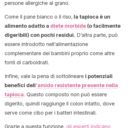
persone allergiche al grano.
Come il pane bianco o il riso,
la tapioca è un
alimento adatto a
diete morbide
(o facilmente
digeribili) con pochi residui.
D’altra parte, può
essere introdotto nell’alimentazione
complementare dei bambini proprio come altre
fonti di carboidrati.
Infine, vale la pena di sottolineare
i potenziali
benefici dell
‘amido resistente presente nella
tapioca
. Questo composto non può essere
digerito, quindi raggiunge il colon intatto, dove
serve come cibo per i batteri intestinali.
Grazie a questa funzione,
gli esperti indicano