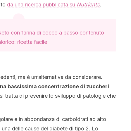
ato
da una ricerca pubblicata su
Nutrients
.
eto con farina di cocco a basso contenuto
lorico: ricetta facile
denti, ma è un’alternativa da considerare.
una bassissima concentrazione di zuccheri
 tratta di prevenire lo sviluppo di patologie che
golare e in abbondanza di carboidrati ad alto
una delle cause del diabete di tipo 2. Lo