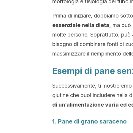
morfologia e fisiologia del tubo i
Prima di iniziare, dobbiamo sott
essenziale nella dieta,
ma può e
molte persone. Soprattutto, può 
bisogno di combinare fonti di zu
massimizzare il riempimento delle
Esempi di pane sen
Successivamente, ti mostreremo q
glutine che puoi includere nella d
di un’alimentazione varia ed e
1. Pane di grano saraceno