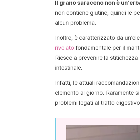
Il grano saraceno non è un’er
non contiene glutine, quindi le
alcun problema.
Inoltre, è caratterizzato da un’el
rivelato
fondamentale per il mante
Riesce a prevenire la stitichezza
intestinale.
Infatti, le attuali raccomandazio
elemento al giorno. Raramente si 
problemi legati al tratto digestivo