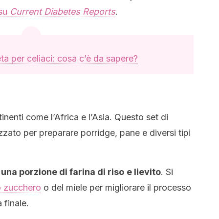
 su
Current Diabetes Reports
.
ta per celiaci: cosa c’è da sapere?
nenti come l’Africa e l’Asia. Questo set di
izzato per preparare porridge, pane e diversi tipi
 una porzione di farina di riso
e lievito
. Si
o zucchero
o del miele per migliorare il processo
 finale.