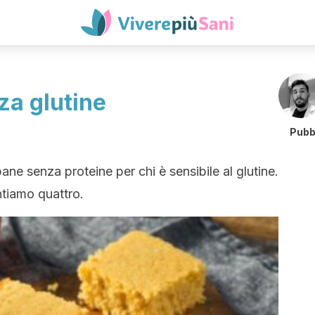
za glutine
Pubb
pane senza proteine per chi è sensibile al glutine.
ntiamo quattro.