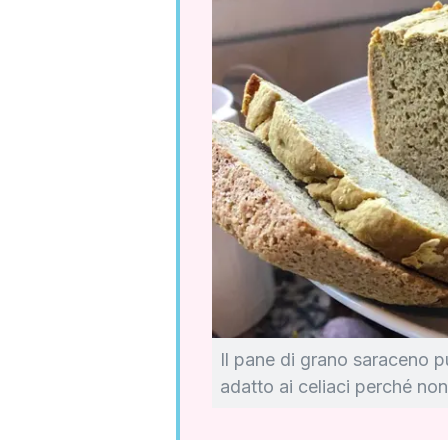
Il pane di grano saraceno p
adatto ai celiaci perché non