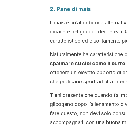
2. Pane di mais
Il mais è un’altra buona alternati
rimanere nel gruppo dei cereali.
caratteristico ed è solitamente p
Naturalmente ha caratteristiche 
spalmare su cibi come il burro 
ottenere un elevato apporto di en
che praticano sport ad alta intens
Tieni presente che quando fai molto
glicogeno dopo l’allenamento dive
fare questo, non devi solo consu
accompagnarli con una buona manc