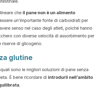
ntestinale.
olineare che
il pane non è un alimento
ssere un’importante fonte di carboidrati per
avere senso nel caso degli atleti, poiché hanno
cchero con diverse velocità di assorbimento per
 riserve di glicogeno.
za glutine
uali sono le migliori soluzioni di pane senza
ieta. È bene ricordare di
introdurli nell’ambito
quilibrata
.