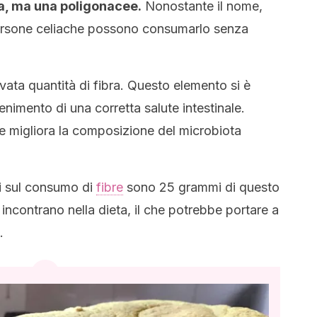
ba, ma una poligonacee.
Nonostante il nome,
 persone celiache possono consumarlo senza
evata quantità di fibra. Questo elemento si è
nimento di una corretta salute intestinale.
 e migliora la composizione del microbiota
ni sul consumo di
fibre
sono 25 grammi di questo
incontrano nella dieta, il che potrebbe portare a
.