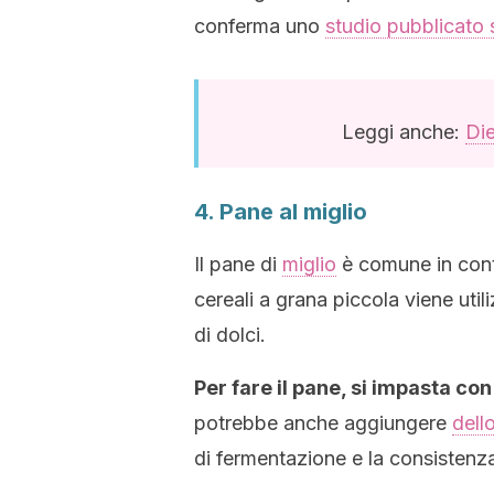
conferma uno
studio pubblicato
Leggi anche:
Die
4. Pane al miglio
Il pane di
miglio
è comune in conti
cereali a grana piccola viene util
di dolci.
Per fare il pane, si impasta con
potrebbe anche aggiungere
dell
di fermentazione e la consistenza