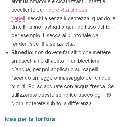
antinfiammatorie e cicatrizzanti
.
Infatti è
eccellente per
ridare vita ai nostri
capelli
secchi e senza lucentezza, quando le
tinte li hanno rovinati o quando l’uso del fon,
per esempio, li secca al punto tale da
renderli spenti e senza vita.
Rimedio:
non dovete far altro che mettere
un cucchiaino di aceto in un bicchiere
d’acqua, per poi applicarlo sui capelli
facendo un leggero massaggio per cinque
minuti. Poi sciacquate con acqua fresca. Se
utilizzerete questo semplice trucco ogni 15
giorni noterete subito la differenza.
Idea per la forfora