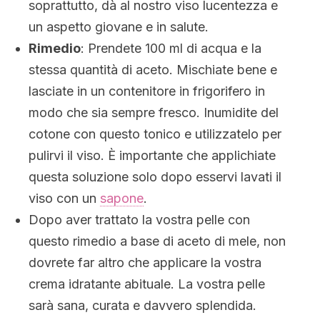
soprattutto, dà al nostro viso lucentezza e
un aspetto giovane e in salute.
Rimedio
: Prendete 100 ml di acqua e la
stessa quantità di aceto. Mischiate bene e
lasciate in un contenitore in frigorifero in
modo che sia sempre fresco. Inumidite del
cotone con questo tonico e utilizzatelo per
pulirvi il viso. È importante che applichiate
questa soluzione solo dopo esservi lavati il
viso con un
sapone
.
Dopo aver trattato la vostra pelle con
questo rimedio a base di aceto di mele, non
dovrete far altro che applicare la vostra
crema idratante abituale. La vostra pelle
sarà sana, curata e davvero splendida.