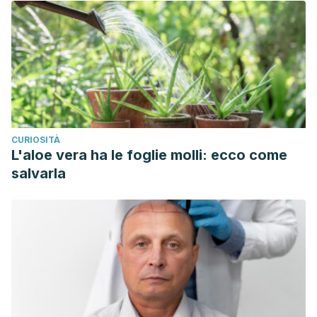
CURIOSITÀ
L'aloe vera ha le foglie molli: ecco come
salvarla