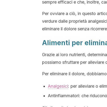
sempre efficaci e che, inoltre, cau
Per ovviare a ciò, in questo artic
verdure dalle proprietà analgesic
eliminare il dolore senza ricorrere
Alimenti per elimina
Grazie ai loro nutrienti, determin
possiamo sfruttare per alleviare d
Per eliminare il dolore, dobbiamo 
Analgesici
: per alleviare o elim
Antinfiammatori: che riducono