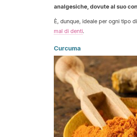
analgesiche, dovute al suo co
È, dunque, ideale per ogni tipo d
mal di denti
.
Curcuma