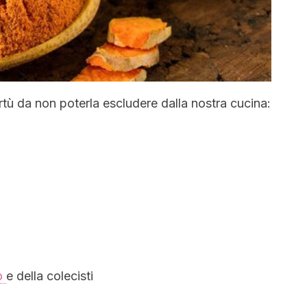
rtù da non poterla escludere dalla nostra cucina:
o
e della colecisti