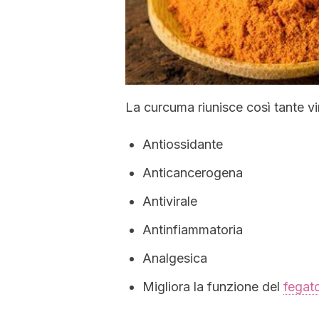
La curcuma riunisce così tante vi
Antiossidante
Anticancerogena
Antivirale
Antinfiammatoria
Analgesica
Migliora la funzione del
fegat