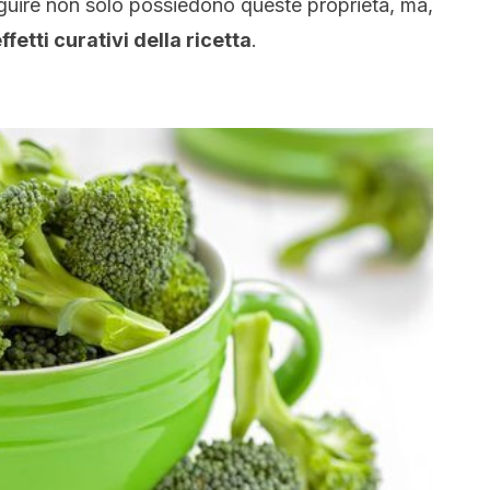
eguire non solo possiedono queste proprietà, ma,
fetti curativi della ricetta
.