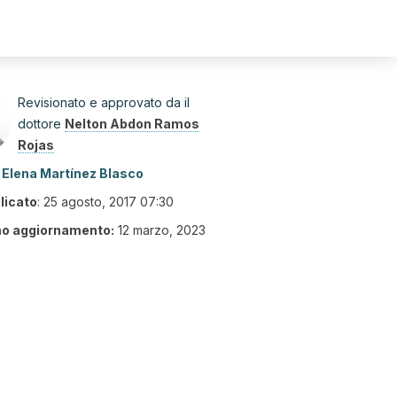
Revisionato e approvato da il
dottore
Nelton Abdon Ramos
Rojas
Elena Martínez Blasco
licato
:
25 agosto, 2017 07:30
mo aggiornamento:
12 marzo, 2023