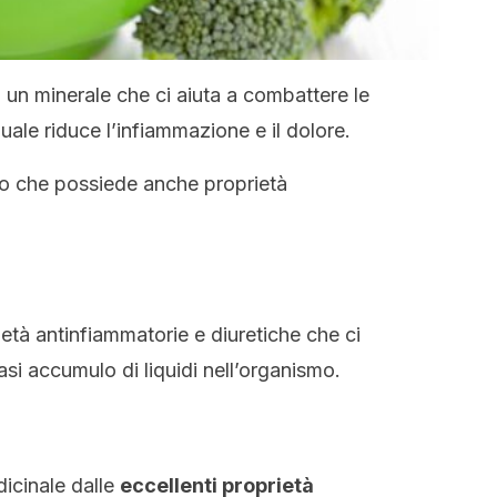
, un minerale che ci aiuta a combattere le
uale riduce l’infiammazione e il dolore.
ano che possiede anche proprietà
rietà antinfiammatorie e diuretiche che ci
si accumulo di liquidi nell’organismo.
dicinale dalle
eccellenti proprietà