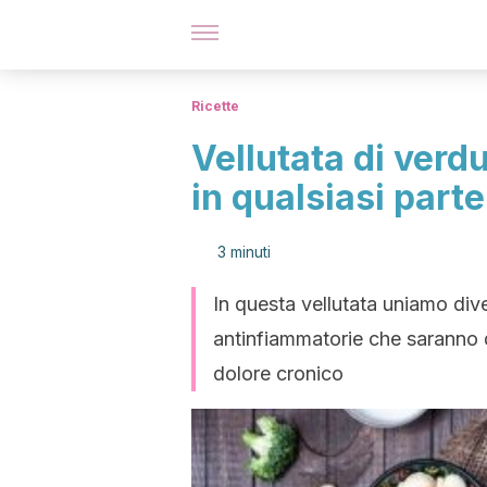
Ricette
Vellutata di verdu
in qualsiasi part
3 minuti
In questa vellutata uniamo dive
antinfiammatorie che saranno d
dolore cronico