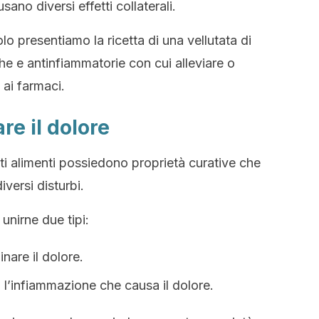
sano diversi effetti collaterali.
olo presentiamo la ricetta di una vellutata di
he e antinfiammatorie con cui alleviare o
 ai farmaci.
re il dolore
ati alimenti possiedono proprietà curative che
iversi disturbi.
unirne due tipi:
inare il dolore.
 l’infiammazione che causa il dolore.