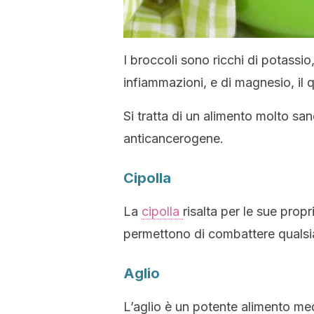
I broccoli sono ricchi di potassio
infiammazioni, e di magnesio, il q
Si tratta di un alimento molto s
anticancerogene.
Cipolla
La
cipolla
risalta per le sue prop
permettono di combattere qualsia
Aglio
L’aglio è un potente alimento me