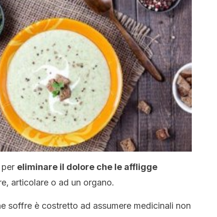
 per
eliminare il dolore che le affligge
re, articolare o ad un organo.
i ne soffre è costretto ad assumere medicinali non