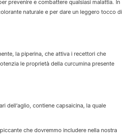
 per prevenire e combattere qualsiasi malattia. In
lorante naturale e per dare un leggero tocco di
te, la piperina, che attiva i recettori che
potenzia le proprietà della curcumina presente
ri dell’aglio, contiene capsaicina, la quale
 piccante che dovremmo includere nella nostra