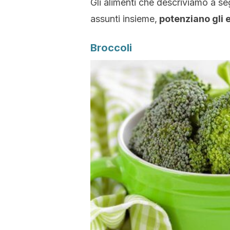
Gli alimenti che descriviamo a s
assunti insieme,
potenziano gli ef
Broccoli