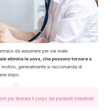
farmaco da assumere per via orale.
le elimina le uova, che possono tornare a
o motivo, generalmente si raccomanda di
mane dopo.
ti per liberare il corpo dai parassiti intestinali