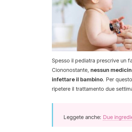
Spesso il pediatra prescrive un 
Ciononostante,
nessun medicina
infettare il bambino
. Per quest
ripetere il trattamento due setti
Leggete anche:
Due ingredien