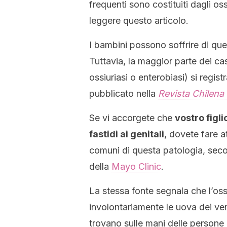
frequenti sono costituiti dagli os
leggere questo articolo.
I bambini possono soffrire di que
Tuttavia, la maggior parte dei c
ossiuriasi o enterobiasi) si regist
pubblicato nella
Revista Chilena 
Se vi accorgete che
vostro figli
fastidi ai genitali
, dovete fare a
comuni di questa patologia, seco
della
Mayo Clinic
.
La stessa fonte segnala che l’oss
involontariamente le uova dei ver
trovano sulle mani delle persone 