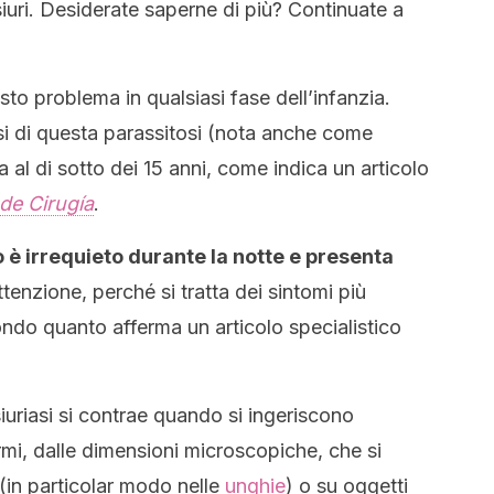
siuri. Desiderate saperne di più? Continuate a
sto problema in qualsiasi fase dell’infanzia.
asi di questa parassitosi (nota anche come
ra al di sotto dei 15 anni, come indica un articolo
de Cirugía
.
o è irrequieto durante la notte e presenta
ttenzione, perché si tratta dei sintomi più
ndo quanto afferma un articolo specialistico
iuriasi si contrae quando si ingeriscono
mi, dalle dimensioni microscopiche, che si
(in particolar modo nelle
unghie
) o su oggetti