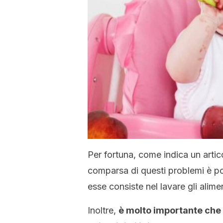
Per fortuna, come indica un arti
comparsa di questi problemi è po
esse consiste nel lavare gli alime
Inoltre,
è molto importante che