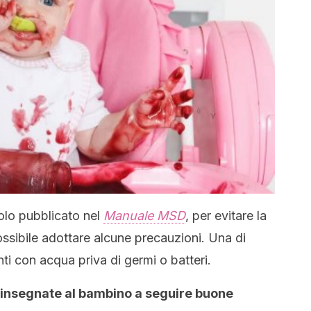
colo pubblicato nel
Manuale MSD
, per evitare la
ssibile adottare alcune precauzioni. Una di
nti con acqua priva di germi o batteri.
 insegnate al bambino a seguire buone