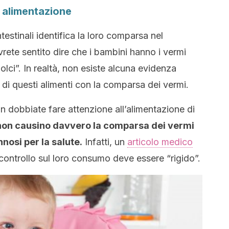
a alimentazione
ntestinali identifica la loro comparsa nel
rete sentito dire che i bambini hanno i vermi
ci”. In realtà, non esiste alcuna evidenza
 di questi alimenti con la comparsa dei vermi.
on dobbiate fare attenzione all’alimentazione di
ci non causino davvero la comparsa dei vermi
nosi per la salute.
Infatti, un
articolo medico
 controllo sul loro consumo deve essere “rigido”.