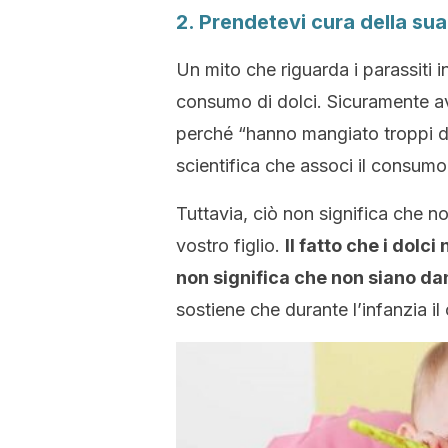
2. Prendetevi cura della su
Un mito che riguarda i parassiti i
consumo di dolci. Sicuramente av
perché “hanno mangiato troppi dol
scientifica che associ il consumo
Tuttavia, ciò non significa che n
vostro figlio.
Il fatto che i dol
non significa che non siano dan
sostiene che durante l’infanzia il