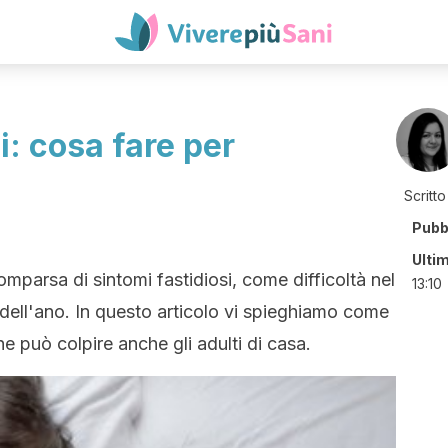
: cosa fare per
Scritto
Pubb
Ulti
mparsa di sintomi fastidiosi, come difficoltà nel
13:10
 dell'ano. In questo articolo vi spieghiamo come
e può colpire anche gli adulti di casa.