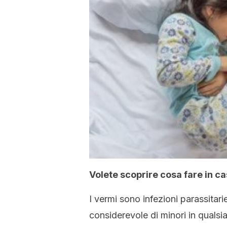
Volete scoprire cosa fare in c
I vermi sono infezioni parassitar
considerevole di minori in qualsias