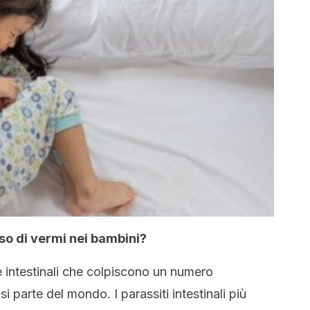
aso di vermi nei bambini?
ie intestinali che colpiscono un numero
i parte del mondo. I parassiti intestinali più