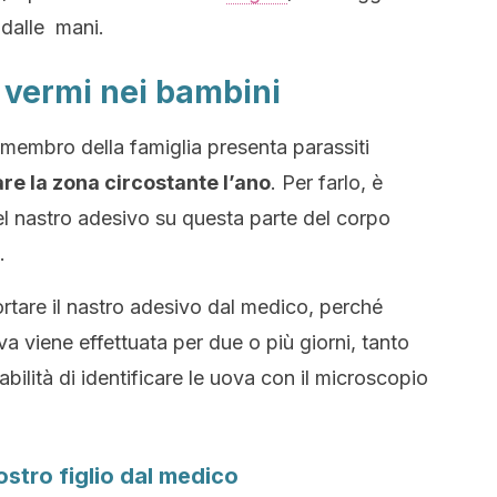
 dalle mani.
i vermi nei bambini
membro della famiglia presenta parassiti
e la zona circostante l’ano
. Per farlo, è
el nastro adesivo su questa parte del corpo
.
tare il nastro adesivo dal medico, perché
 viene effettuata per due o più giorni, tanto
ilità di identificare le uova con il microscopio
ostro figlio dal medico