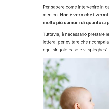
Per sapere come intervenire in c
medico.
Non è vero che i vermi 
molto più comuni di quanto si 
Tuttavia, è necessario prestare le
lettera, per evitare che ricompaia
ogni singolo caso e vi spiegherà 