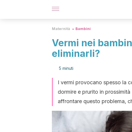
Maternità
Bambini
Vermi nei bambini
eliminarli?
5 minuti
I vermi provocano spesso la co
dormire e prurito in prossimità
affrontare questo problema, ch