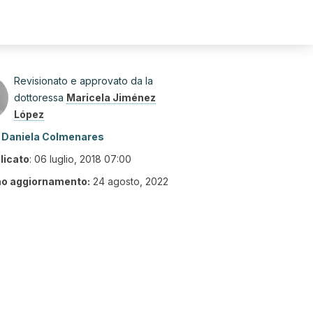
Revisionato e approvato da la
dottoressa
Maricela Jiménez
López
Daniela Colmenares
licato
:
06 luglio, 2018 07:00
mo aggiornamento:
24 agosto, 2022