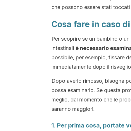
che possono essere stati toccati
Cosa fare in caso d
Per scoprire se un bambino o un 
intestinali
è necessario esaminar
possibile, per esempio, fissare d
immediatamente dopo il risveglio
Dopo averlo rimosso, bisogna por
possa esaminarlo. Se questa prova
meglio, dal momento che le probab
saranno maggiori.
1. Per prima cosa, portate v