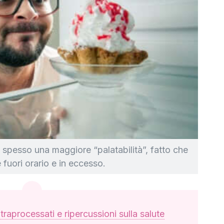
o spesso una maggiore “palatabilità”, fatto che
 fuori orario e in eccesso.
ltraprocessati e ripercussioni sulla salute