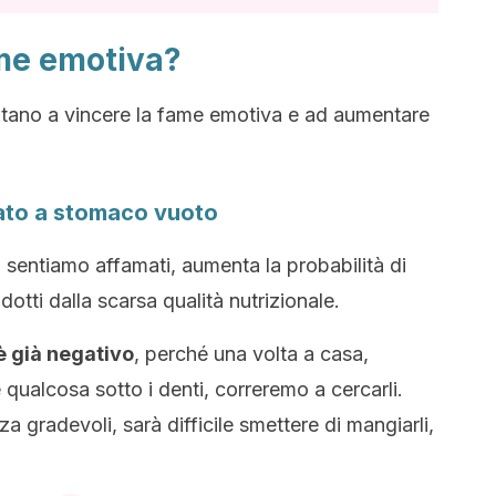
me emotiva?
iutano a vincere la fame emotiva e ad aumentare
ato a stomaco vuoto
 sentiamo affamati, aumenta la probabilità di
dotti dalla scarsa qualità nutrizionale.
 è già negativo
, perché una volta a casa,
qualcosa sotto i denti, correremo a cercarli.
a gradevoli, sarà difficile smettere di mangiarli,