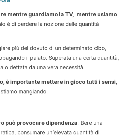
vola
iare mentre guardiamo la TV, mentre usiamo
schio è di perdere la nozione delle quantità
are più del dovuto di un determinato cibo,
ppagando il palato. Superata una certa quantità,
ca o dettata da una vera necessità.
 è importante mettere in gioco tutti i sensi
,
e stiamo mangiando.
ero può provocare dipendenza
. Bere una
pratica, consumare un’elevata quantità di