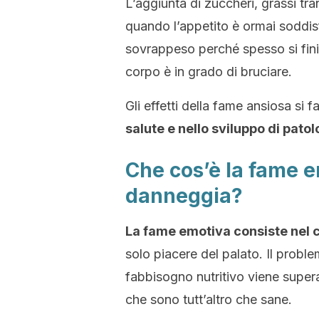
L’aggiunta di zuccheri, grassi tra
quando l’appetito è ormai soddis
sovrappeso perché spesso si finis
corpo è in grado di bruciare.
Gli effetti della fame ansiosa si 
salute e nello sviluppo di pato
Che cos’è la fame e
danneggia?
La fame emotiva consiste nel 
solo piacere del palato. Il proble
fabbisogno nutritivo viene supera
che sono tutt’altro che sane.