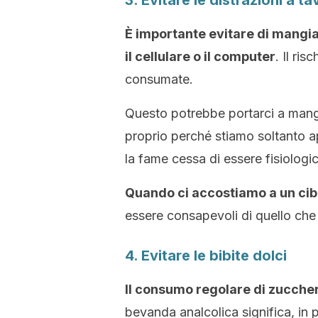
3. Evitare le distrazioni a ta
È importante evitare di mang
il cellulare o il computer
. Il ri
consumate.
Questo potrebbe portarci a mangi
proprio perché stiamo soltanto a
la fame cessa di essere fisiologi
Quando ci accostiamo a un cibo,
essere consapevoli di quello ch
4. Evitare le bibite dolci
Il consumo regolare di zucch
bevanda analcolica significa, in 