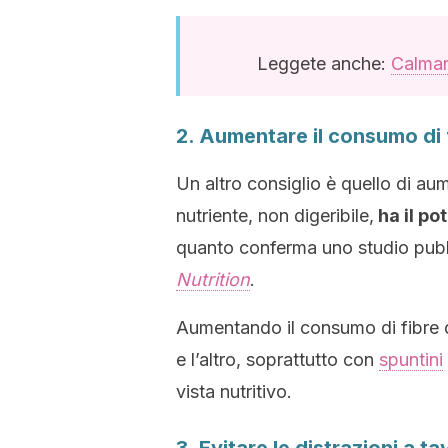
Leggete anche:
Calmare
2. Aumentare il consumo di 
Un altro consiglio è quello di aum
nutriente, non digeribile,
ha il po
quanto conferma uno studio pub
Nutrition
.
Aumentando il consumo di fibre di
e l’altro, soprattutto con
spuntini
vista nutritivo.