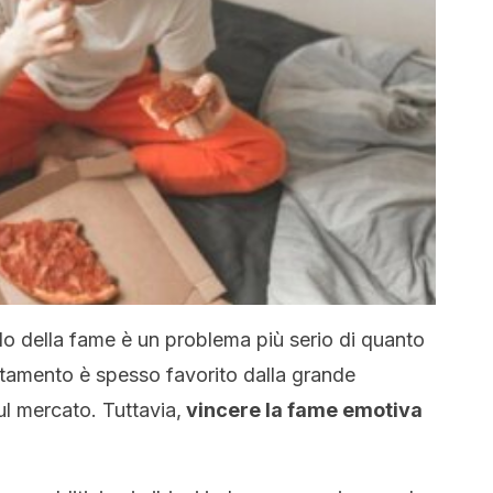
o della fame è un problema più serio di quanto
amento è spesso favorito dalla grande
sul mercato. Tuttavia,
vincere la fame emotiva