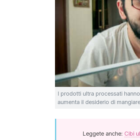
I prodotti ultra processati hann
aumenta il desiderio di mangiare
Leggete anche:
Cibi u