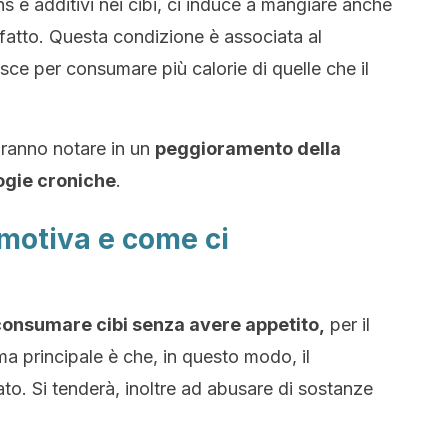
ns e additivi nei cibi, ci induce a mangiare anche
fatto. Questa condizione è associata al
ce per consumare più calorie di quelle che il
faranno notare in un
peggioramento della
logie croniche
.
motiva e come ci
consumare cibi senza avere appetito,
per il
ma principale è che, in questo modo, il
to. Si tenderà, inoltre ad abusare di sostanze