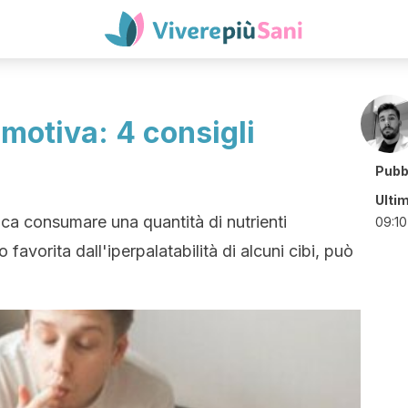
motiva: 4 consigli
Pubb
Ulti
ica consumare una quantità di nutrienti
09:10
favorita dall'iperpalatabilità di alcuni cibi, può