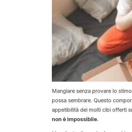
Mangiare senza provare lo stimol
possa sembrare. Questo comport
appetibilità dei molti cibi offerti 
non è impossibile.