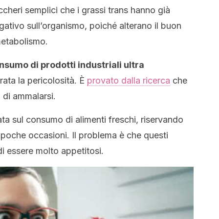
ccheri semplici che i grassi trans hanno già
gativo sull’organismo, poiché alterano il buon
metabolismo.
sumo di prodotti industriali ultra
rata la pericolosità. È
provato dalla ricerca
che
 di ammalarsi.
ta sul consumo di alimenti freschi, riservando
 a poche occasioni. Il problema è che questi
 di essere molto appetitosi.