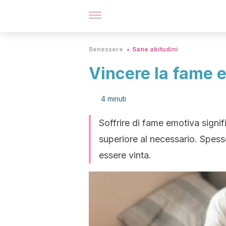
Benessere
Sane abitudini
Vincere la fame e
4 minuti
Soffrire di fame emotiva signif
superiore al necessario. Spesso 
essere vinta.