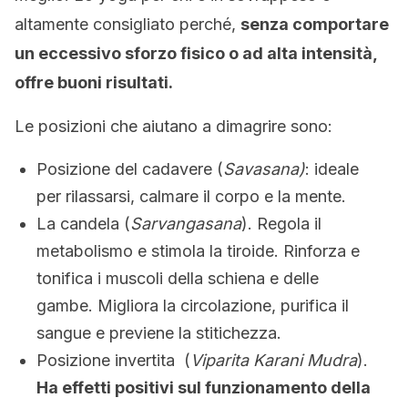
altamente consigliato perché,
senza comportare
un eccessivo sforzo fisico o ad alta intensità,
offre buoni risultati.
Le posizioni che aiutano a dimagrire sono:
Posizione del cadavere (
Savasana)
: ideale
per rilassarsi, calmare il corpo e la mente.
La candela (
Sarvangasana
). Regola il
metabolismo e stimola la tiroide. Rinforza e
tonifica i muscoli della schiena e delle
gambe. Migliora la circolazione, purifica il
sangue e previene la stitichezza.
Posizione invertita (
Viparita Karani Mudra
).
Ha effetti positivi sul funzionamento della