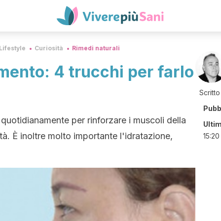
Lifestyle
Curiosità
Rimedi naturali
 mento: 4 trucchi per farlo
Scritto
Pubb
a quotidianamente per rinforzare i muscoli della
Ulti
tà. È inoltre molto importante l'idratazione,
15:20