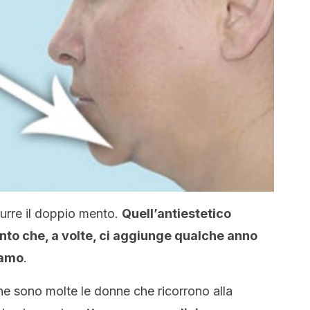
durre il doppio mento.
Quell’antiestetico
nto che, a volte, ci aggiunge qualche anno
iamo
.
 che sono molte le donne che ricorrono alla