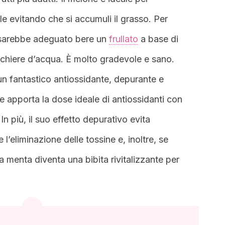
lle evitando che si accumuli il grasso. Per
a sarebbe adeguato bere un
frullato
a base di
cchiere d’acqua. È molto gradevole e sano.
 un fantastico antiossidante, depurante e
one apporta la dose ideale di antiossidanti con
. In più, il suo effetto depurativo evita
 l’eliminazione delle tossine e, inoltre, se
 menta diventa una bibita rivitalizzante per