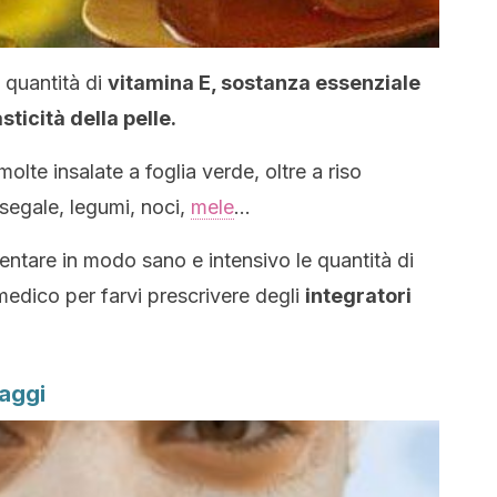
 quantità di
vitamina E, sostanza essenziale
sticità della pelle.
te insalate a foglia verde, oltre a riso
 segale, legumi, noci,
mele
…
mentare in modo sano e intensivo le quantità di
 medico per farvi prescrivere degli
integratori
saggi