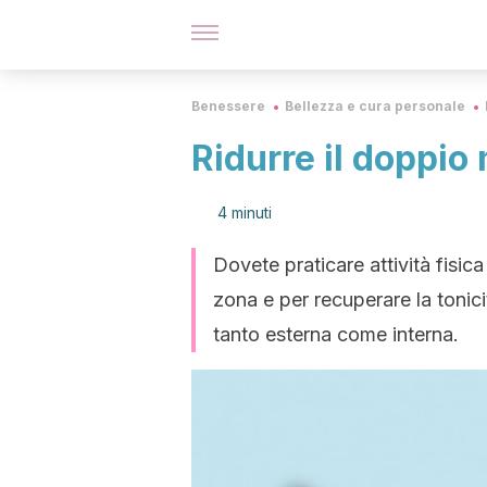
Benessere
Bellezza e cura personale
Ridurre il doppio
4 minuti
Dovete praticare attività fisic
zona e per recuperare la tonici
tanto esterna come interna.