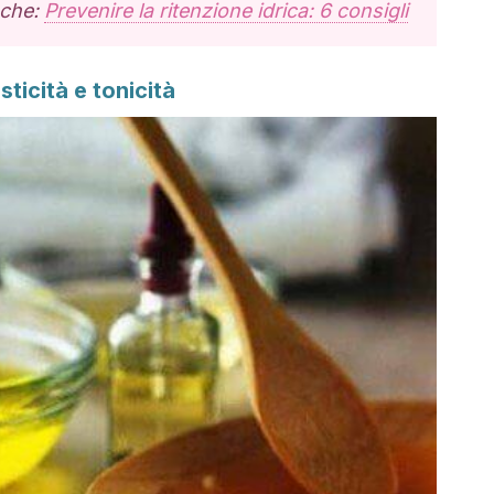
nche:
Prevenire la ritenzione idrica: 6 consigli
ticità e tonicità