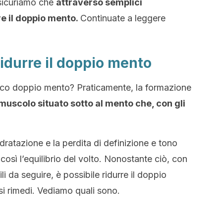
assicuriamo che
attraverso semplici
re il doppio mento.
Continuate a leggere
ridurre il doppio mento
tico doppio mento? Praticamente, la formazione
muscolo situato sotto al mento che, con gli
dratazione e la perdita di definizione e tono
sì l’equilibrio del volto. Nonostante ciò, con
li da seguire, è possibile ridurre il doppio
si rimedi. Vediamo quali sono.