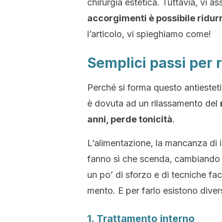
chirurgia estetica. Tuttavia, vi 
accorgimenti è possibile ridur
l’articolo, vi spieghiamo come!
Semplici passi per 
Perché si forma questo antieste
è dovuta ad un rilassamento del
anni, perde tonicità
.
L’alimentazione, la mancanza di i
fanno sì che scenda, cambiando co
un po’ di sforzo e di tecniche faci
mento. E per farlo esistono diver
1. Trattamento interno