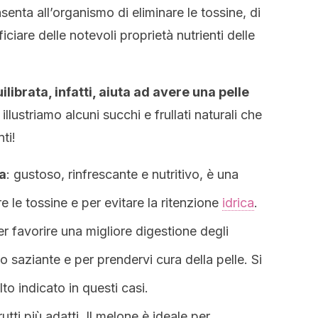
enta all’organismo di eliminare le tossine, di
ciare delle notevoli proprietà nutrienti delle
ibrata, infatti, aiuta ad avere una pelle
illustriamo alcuni succhi e frullati naturali che
ti!
a
: gustoso, rinfrescante e nutritivo, è una
e le tossine e per evitare la ritenzione
idrica
.
er favorire una migliore digestione degli
to saziante e per prendervi cura della pelle. Si
to indicato in questi casi.
rutti più adatti. Il melone è ideale per