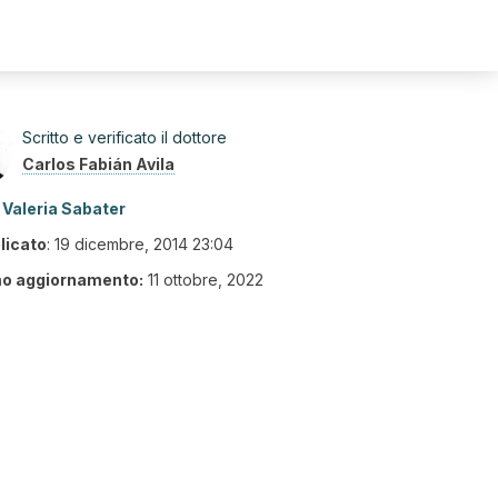
Scritto e verificato il dottore
Carlos Fabián Avila
Valeria Sabater
licato
:
19 dicembre, 2014 23:04
mo aggiornamento:
11 ottobre, 2022