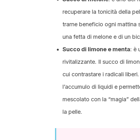
recuperare la tonicità della pe
trarne beneficio ogni mattin
una fetta di melone e di un bi
Succo di limone e menta
: è
rivitalizzante. Il succo di lim
cui contrastare i radicali liberi
l’accumulo di liquidi e permette
mescolato con la “magia” della
la pelle.