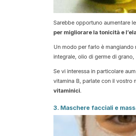
Sarebbe opportuno aumentare le
per migliorare la tonicità e l’ela
Un modo per farlo è mangiando mol
integrale, olio di germe di grano,
Se vi interessa in particolare au
vitamina B, parlate con il vostro
vitaminici
.
3. Maschere facciali e mas